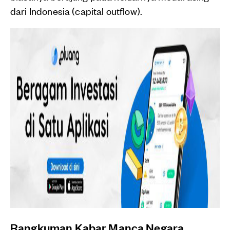
dari Indonesia (capital outflow).
Rangkuman Kabar Manca Negara