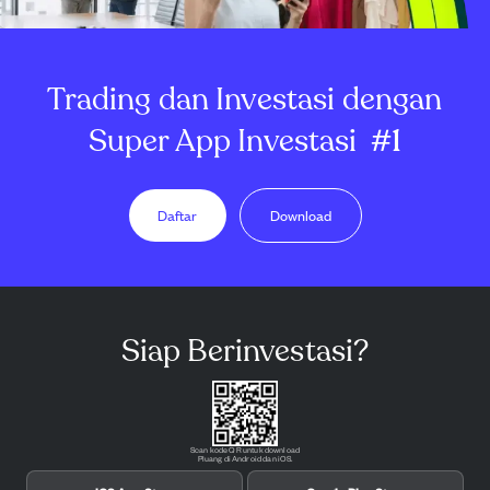
Trading dan Investasi dengan
Super App Investasi
#1
Daftar
Download
Siap Berinvestasi?
Scan kode QR untuk download
Pluang di Android dan iOS.