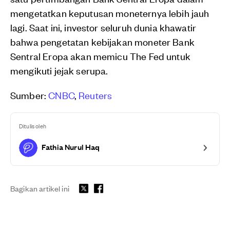
mengetatkan keputusan moneternya lebih jauh
lagi. Saat ini, investor seluruh dunia khawatir
bahwa pengetatan kebijakan moneter Bank
Sentral Eropa akan memicu The Fed untuk
mengikuti jejak serupa.
Sumber:
CNBC
,
Reuters
Ditulis oleh
Fathia Nurul Haq
Bagikan artikel ini