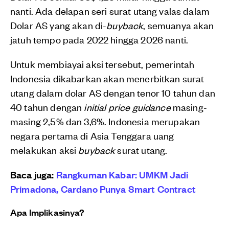
nanti. Ada delapan seri surat utang valas dalam
Dolar AS yang akan di-
buyback
, semuanya akan
jatuh tempo pada 2022 hingga 2026 nanti.
Untuk membiayai aksi tersebut, pemerintah
Indonesia dikabarkan akan menerbitkan surat
utang dalam dolar AS dengan tenor 10 tahun dan
40 tahun dengan
initial price guidance
masing-
masing 2,5% dan 3,6%. Indonesia merupakan
negara pertama di Asia Tenggara uang
melakukan aksi
buyback
surat utang.
Baca juga:
Rangkuman Kabar: UMKM Jadi
Primadona, Cardano Punya Smart Contract
Apa Implikasinya?