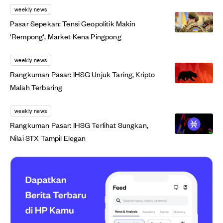
weekly news
Pasar Sepekan: Tensi Geopolitik Makin
'Rempong', Market Kena Pingpong
weekly news
Rangkuman Pasar: IHSG Unjuk Taring, Kripto
Malah Terbaring
weekly news
Rangkuman Pasar: IHSG Terlihat Sungkan,
Nilai STX Tampil Elegan