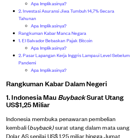
Apa Implikasinya?
2. Investasi Asuransi Jiwa Tumbuh 14,7% Secara
Tahunan
Apa Implikasinya?
Rangkuman Kabar Manca Negara
1. El Salvador Bebaskan Pajak Bitcoin
Apa Implikasinya?
2. Pasar Lapangan Kerja Inggris Lampaui Level Sebelum
Pandemi
Apa Implikasinya?
Rangkuman Kabar Dalam Negeri
1. Indonesia Mau
Buyback
Surat Utang
US$1,25 Miliar
Indonesia membuka penawaran pembelian
kembali (
buyback)
surat utang dalam mata uang
Dolar AS senilai US$ 1,25 miliar hingga Jumat