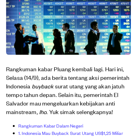
Rangkuman kabar Pluang kembali lagi. Hari ini,
Selasa (14/9), ada berita tentang aksi pemerintah
Indonesia
buyback
surat utang yang akan jatuh
tempo tahun depan. Selain itu, pemerintah El
Salvador mau mengeluarkan kebijakan anti
mainstream
, lho
. Yuk simak selengkapnya!
Rangkuman Kabar Dalam Negeri
1. Indonesia Mau Buyback Surat Utang US$1,25 Miliar