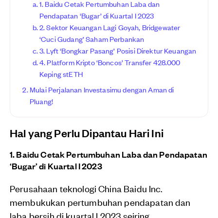
1. Baidu Cetak Pertumbuhan Laba dan
Pendapatan ‘Bugar’ di Kuartal I 2023
2. Sektor Keuangan Lagi Goyah, Bridgewater
‘Cuci Gudang’ Saham Perbankan
3. Lyft ‘Bongkar Pasang’ Posisi Direktur Keuangan
4. Platform Kripto ‘Boncos’ Transfer 428.000
Keping stETH
Mulai Perjalanan Investasimu dengan Aman di
Pluang!
Hal yang Perlu Dipantau Hari Ini
1. Baidu Cetak Pertumbuhan Laba dan Pendapatan
‘Bugar’ di Kuartal I 2023
Perusahaan teknologi China Baidu Inc.
membukukan pertumbuhan pendapatan dan
laba bersih di kuartal I 2023 seiring