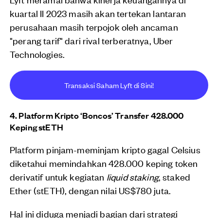
kuartal II 2023 masih akan tertekan lantaran
perusahaan masih terpojok oleh ancaman
"perang tarif" dari rival terberatnya, Uber
Technologies.
Transaksi Saham Lyft di Sini!
4. Platform Kripto ‘Boncos’ Transfer 428.000
Keping stETH
Platform pinjam-meminjam kripto gagal Celsius
diketahui memindahkan 428.000 keping token
derivatif untuk kegiatan
liquid staking
, staked
Ether (stETH), dengan nilai US$780 juta.
Hal ini diduga menjadi bagian dari strategi