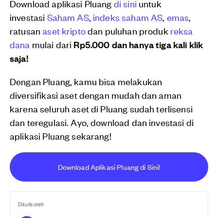
Download aplikasi Pluang
di sini
untuk
investasi
Saham AS
,
indeks saham AS
,
emas
,
ratusan
aset kripto
dan puluhan produk
reksa
dana
mulai dari
Rp5.000 dan hanya tiga kali klik
saja!
Dengan Pluang, kamu bisa melakukan
diversifikasi aset dengan mudah dan aman
karena seluruh aset di Pluang sudah terlisensi
dan teregulasi. Ayo, download dan investasi di
aplikasi Pluang sekarang!
Download Aplikasi Pluang di Sini!
Ditulis oleh