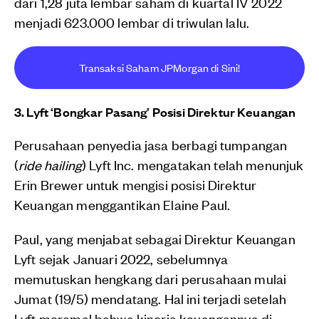
dari 1,28 juta lembar saham di kuartal IV 2022
menjadi 623.000 lembar di triwulan lalu.
Transaksi Saham JPMorgan di Sini!
3. Lyft ‘Bongkar Pasang’ Posisi Direktur Keuangan
Perusahaan penyedia jasa berbagi tumpangan
(
ride hailing
) Lyft Inc. mengatakan telah menunjuk
Erin Brewer untuk mengisi posisi Direktur
Keuangan menggantikan Elaine Paul.
Paul, yang menjabat sebagai Direktur Keuangan
Lyft sejak Januari 2022, sebelumnya
memutuskan hengkang dari perusahaan mulai
Jumat (19/5) mendatang. Hal ini terjadi setelah
Lyft meramal bahwa kinerja keuangannya di