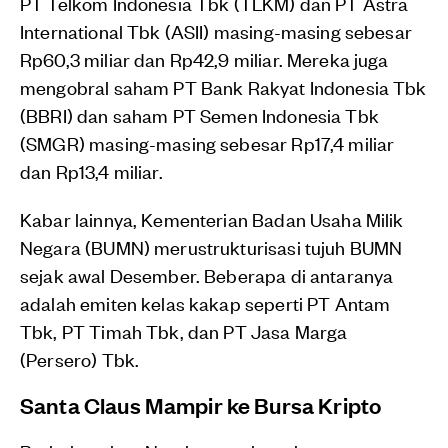
PT Telkom Indonesia Tbk (TLKM) dan PT Astra
International Tbk (ASII) masing-masing sebesar
Rp60,3 miliar dan Rp42,9 miliar. Mereka juga
mengobral saham PT Bank Rakyat Indonesia Tbk
(BBRI) dan saham PT Semen Indonesia Tbk
(SMGR) masing-masing sebesar Rp17,4 miliar
dan Rp13,4 miliar.
Kabar lainnya, Kementerian Badan Usaha Milik
Negara (BUMN) merustrukturisasi tujuh BUMN
sejak awal Desember. Beberapa di antaranya
adalah emiten kelas kakap seperti PT Antam
Tbk, PT Timah Tbk, dan PT Jasa Marga
(Persero) Tbk.
Santa Claus Mampir ke Bursa Kripto