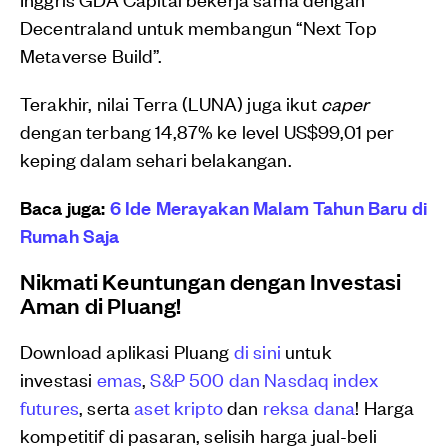
Decentraland untuk membangun “Next Top
Metaverse Build”.
Terakhir, nilai Terra (LUNA) juga ikut
caper
dengan terbang 14,87% ke level US$99,01 per
keping dalam sehari belakangan.
Baca juga:
6 Ide Merayakan Malam Tahun Baru di
Rumah Saja
Nikmati Keuntungan dengan Investasi
Aman di Pluang!
Download aplikasi Pluang
di sini
untuk
investasi
emas
,
S&P 500 dan Nasdaq index
futures
, serta
aset kripto
dan
reksa dana
! Harga
kompetitif di pasaran, selisih harga jual-beli