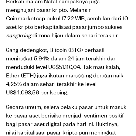
Berkah malam Natal nampaknya juga
menghujani pasar kripto. Melansir
Coinmarketcap pukul 17.22 WIB, sembilan dari 10
aset kripto berkapitalisasi pasar jumbo sukses
nangkring
di zona hijau dalam sehari terakhir.
Sang dedengkot, Bitcoin (BTC) berhasil
meningkat 5,94% dalam 24 jam terakhir dan
menduduki level US$51.110,04. Tak mau kalah,
Ether (ETH) juga ikutan manggung dengan naik
4,25% dalam sehari terakhir ke level
US$4.093,59 per keping.
Secara umum, selera pelaku pasar untuk masuk
ke pasar aset berisiko menjadi sentimen positif
bagi pasar aset digital pada hari ini. Buktinya,
nilai kapitalisasi pasar kripto pun meningkat