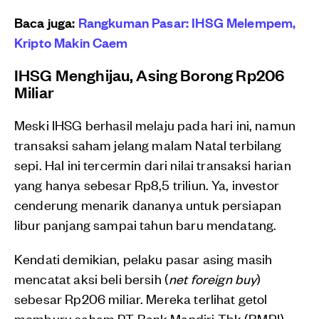
Baca juga:
Rangkuman Pasar: IHSG Melempem,
Kripto Makin Caem
IHSG Menghijau, Asing Borong Rp206
Miliar
Meski IHSG berhasil melaju pada hari ini, namun
transaksi saham jelang malam Natal terbilang
sepi. Hal ini tercermin dari nilai transaksi harian
yang hanya sebesar Rp8,5 triliun. Ya, investor
cenderung menarik dananya untuk persiapan
libur panjang sampai tahun baru mendatang.
Kendati demikian, pelaku pasar asing masih
mencatat aksi beli bersih (
net foreign buy
)
sebesar Rp206 miliar. Mereka terlihat getol
memburu saham PT Bank Mandiri Tbk (BMRI)