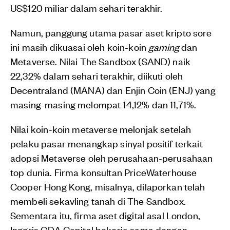
US$120 miliar dalam sehari terakhir.
Namun, panggung utama pasar aset kripto sore
ini masih dikuasai oleh koin-koin
gaming
dan
Metaverse. Nilai The Sandbox (SAND) naik
22,32% dalam sehari terakhir, diikuti oleh
Decentraland (MANA) dan Enjin Coin (ENJ) yang
masing-masing melompat 14,12% dan 11,71%.
Nilai koin-koin metaverse melonjak setelah
pelaku pasar menangkap sinyal positif terkait
adopsi Metaverse oleh perusahaan-perusahaan
top dunia. Firma konsultan PriceWaterhouse
Cooper Hong Kong, misalnya, dilaporkan telah
membeli sekavling tanah di The Sandbox.
Sementara itu, firma aset digital asal London,
Inggris GDA Capital bekerja sama dengan