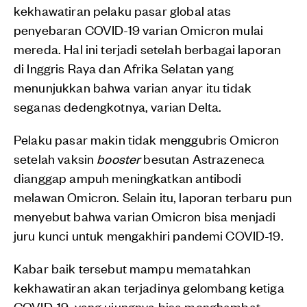
kekhawatiran pelaku pasar global atas
penyebaran COVID-19 varian Omicron mulai
mereda. Hal ini terjadi setelah berbagai laporan
di Inggris Raya dan Afrika Selatan yang
menunjukkan bahwa varian anyar itu tidak
seganas dedengkotnya, varian Delta.
Pelaku pasar makin tidak menggubris Omicron
setelah vaksin
booster
besutan Astrazeneca
dianggap ampuh meningkatkan antibodi
melawan Omicron. Selain itu, laporan terbaru pun
menyebut bahwa varian Omicron bisa menjadi
juru kunci untuk mengakhiri pandemi COVID-19.
Kabar baik tersebut mampu mematahkan
kekhawatiran akan terjadinya gelombang ketiga
COVID-19, yang ujungnya bisa menghambat