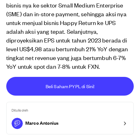
bisnis nya ke sektor Small Medium Enterprise
(SME) dan in-store payment, sehingga aksi nya
untuk menjual bisnis Happy Return ke UPS
adalah aksi yang tepat. Selanjutnya,
diproyeksikan EPS untuk tahun 2023 berada di
level US$4,98 atau bertumbuh 21% YoY dengan
tingkat net revenue yang juga bertumbuh 6-7%
YoY untuk spot dan 7-8% untuk FXN.
Beli Saham PYPL di Sini!
Ditulis oleh
Marco Antonius