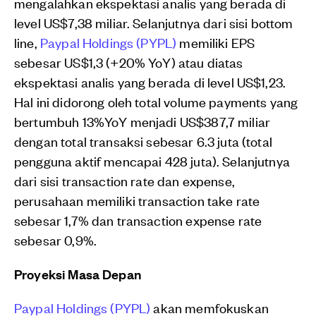
mengalahkan ekspektasi analis yang berada di
level US$7,38 miliar. Selanjutnya dari sisi bottom
line,
Paypal Holdings (PYPL)
memiliki EPS
sebesar US$1,3 (+20% YoY) atau diatas
ekspektasi analis yang berada di level US$1,23.
Hal ini didorong oleh total volume payments yang
bertumbuh 13%YoY menjadi US$387,7 miliar
dengan total transaksi sebesar 6.3 juta (total
pengguna aktif mencapai 428 juta). Selanjutnya
dari sisi transaction rate dan expense,
perusahaan memiliki transaction take rate
sebesar 1,7% dan transaction expense rate
sebesar 0,9%.
Proyeksi Masa Depan
Paypal Holdings (PYPL)
akan memfokuskan