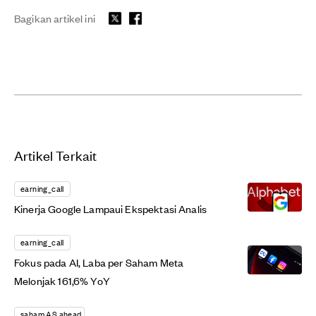
Bagikan artikel ini
Artikel Terkait
earning_call
Kinerja Google Lampaui Ekspektasi Analis
earning_call
Fokus pada AI, Laba per Saham Meta
Melonjak 161,6% YoY
saham AS ahead