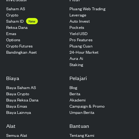
Saham AS
Pluang Web Trading
Crypto
Leverage
Saham ID
Auto Invest
New
Reksa Dana
Pockets
Emas
Yield USD
Options
Pro Features
Crypto Futures
Pluang Cuan
Bandingkan Aset
24-Hour Market
Aura Ai
Staking
Biaya
Pelajari
Biaya Saham AS
Blog
Biaya Crypto
Berita
Biaya Reksa Dana
Akademi
Biaya Emas
Campaign & Promo
Biaya Lainnya
Umpan Berita
Alat
Bantuan
Semua Alat
Tentang Kami