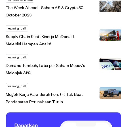
The Week Ahead - Saham AS & Crypto 30
Oktober 2023
earning_call
Supply Chain Kuat, Kinerja McDonald
Melebihi Harapan Analis!
earning_call
Demand Tumbuh, Laba per Saham Moody's
Melonjak 31%
earning_call
Mogok Kerja Para Buruh Ford (F) Tak Buat
Pendapatan Perusahaan Turun