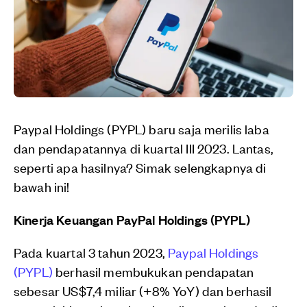
Paypal Holdings (PYPL) baru saja merilis laba
dan pendapatannya di kuartal III 2023. Lantas,
seperti apa hasilnya? Simak selengkapnya di
bawah ini!
Kinerja Keuangan PayPal Holdings (PYPL)
Pada kuartal 3 tahun 2023,
Paypal Holdings
(PYPL)
berhasil membukukan pendapatan
sebesar US$7,4 miliar (+8% YoY) dan berhasil