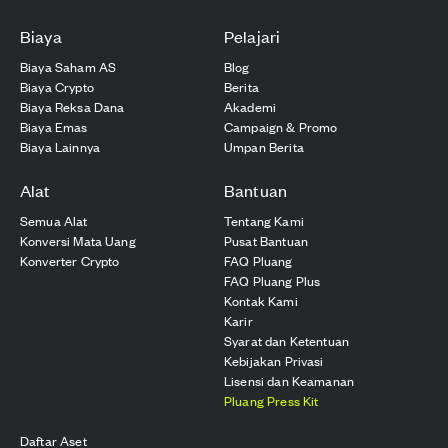
Biaya
Pelajari
Biaya Saham AS
Blog
Biaya Crypto
Berita
Biaya Reksa Dana
Akademi
Biaya Emas
Campaign & Promo
Biaya Lainnya
Umpan Berita
Alat
Bantuan
Semua Alat
Tentang Kami
Konversi Mata Uang
Pusat Bantuan
Konverter Crypto
FAQ Pluang
FAQ Pluang Plus
Kontak Kami
Karir
Syarat dan Ketentuan
Kebijakan Privasi
Lisensi dan Keamanan
Pluang Press Kit
Daftar Aset