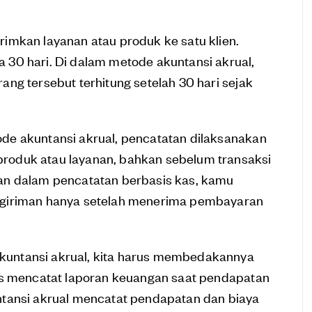
imkan layanan atau produk ke satu klien.
30 hari. Di dalam metode akuntansi akrual,
ng tersebut terhitung setelah 30 hari sejak
de akuntansi akrual, pencatatan dilaksanakan
oduk atau layanan, bahkan sebelum transaksi
an dalam pencatatan berbasis kas, kamu
ngiriman hanya setelah menerima pembayaran
untansi akrual, kita harus membedakannya
as mencatat laporan keuangan saat pendapatan
ntansi akrual mencatat pendapatan dan biaya