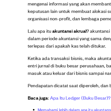
mengenai informasi yang akan membantu 
keputusan lain untuk membuat alokasi 
organisasi non-profit, dan lembaga peme
Lalu apa itu
akuntansi akrual
? akuntansi
dalam periode akuntansi yang sama den
terlepas dari apakah kas telah ditukar.
Ketika ada transaksi bisnis, maka akunt
entri jurnal di buku besar perusahaan, b
masuk atau keluar dari bisnis sampai nan
Pendapatan dicatat saat diperoleh, dan b
Baca juga
:
Apa Itu Ledger (Buku Besar)?
Memahami lebih dalam apa itu akuntans