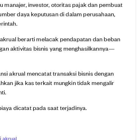
manajer, investor, otoritas pajak dan pembuat
sumber daya keputusan di dalam perusahaan,
rintah.
 akrual berarti melacak pendapatan dan beban
gan aktivitas bisnis yang menghasilkannya—
ansi akrual mencatat transaksi bisnis dengan
ahkan jika kas terkait mungkin tidak mengalir
ti.
iaya dicatat pada saat terjadinya.
i akrual