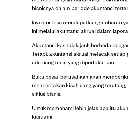
bisnisnya dalam periode akuntansi terte
Investor bisa mendapatkan gambaran ya
ini melalui akuntansi akrual dalam lapo
Akuntansi kas tidak jauh berbeda denga
Tetapi, akuntansi akrual melacak setiap 
ada uang tunai yang dipertukarkan.
Buku besar perusahaan akan memberikan
menceritakan kisah uang yang terutang, 
siklus bisnis.
Untuk memahami lebih jelas apa itu aku
kasus ini.