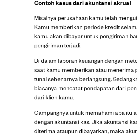
Contoh kasus dari akuntansi akrual
Misalnya perusahaan kamu telah menguir
Kamu memberikan periode kredit selama 
kamu akan dibayar untuk pengiriman bara
pengiriman terjadi.
Di dalam laporan keuangan dengan meto
saat kamu memberikan atau menerima pr
tunai sebenarnya berlangsung. Sedangk
biasanya mencatat pendapatan dari pe
dari klien kamu.
Gampangnya untuk memahami apa itu ak
dengan akuntansi kas. Jika akuntansi k
diterima ataupun dibayarkan, maka aku