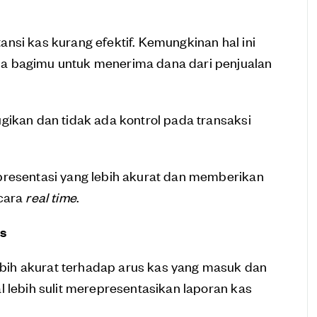
nsi kas kurang efektif. Kemungkinan hal ini
a bagimu untuk menerima dana dari penjualan
gikan dan tidak ada kontrol pada transaksi
presentasi yang lebih akurat dan memberikan
cara
real time
.
as
ih akurat terhadap arus kas yang masuk dan
l lebih sulit merepresentasikan laporan kas