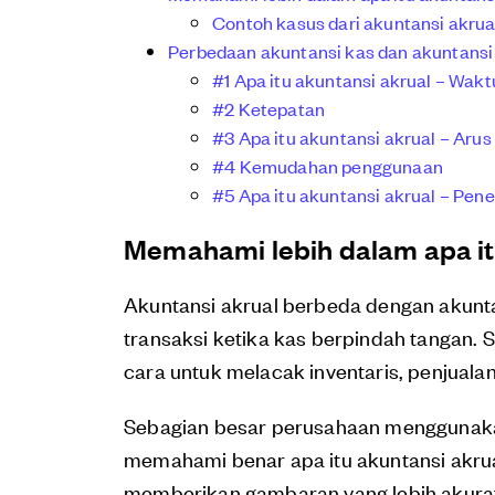
Contoh kasus dari akuntansi akrua
Perbedaan akuntansi kas dan akuntansi
#1 Apa itu akuntansi akrual – Wakt
#2 Ketepatan
#3 Apa itu akuntansi akrual – Arus
#4 Kemudahan penggunaan
#5 Apa itu akuntansi akrual – Pene
Memahami lebih dalam apa it
Akuntansi akrual berbeda dengan akunta
transaksi ketika kas berpindah tangan.
cara untuk melacak inventaris, penjualan
Sebagian besar perusahaan menggunaka
memahami benar apa itu akuntansi akrua
memberikan gambaran yang lebih akurat te