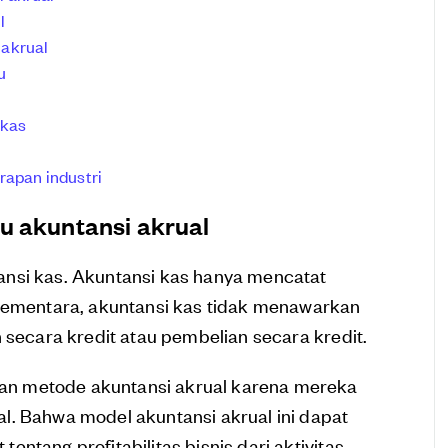
l
 akrual
u
 kas
rapan industri
u akuntansi akrual
nsi kas. Akuntansi kas hanya mencatat
 Sementara, akuntansi kas tidak menawarkan
 secara kredit atau pembelian secara kredit.
n metode akuntansi akrual karena mereka
l. Bahwa model akuntansi akrual ini dapat
ntang profitabilitas bisnis dari aktivitas