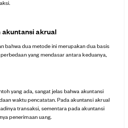
aksi.
 akuntansi akrual
lkan bahwa dua metode ini merupakan dua basis
 perbedaan yang mendasar antara keduanya,
toh yang ada, sangat jelas bahwa akuntansi
edaan waktu pencatatan. Pada akuntansi akrual
jadinya transaksi, sementara pada akuntansi
dinya penerimaan uang.