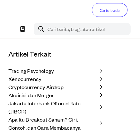
Go to trade
Cari berita, blog, atau artikel
Artikel Terkait
Trading Psychology
Xenocurrency
Cryptocurrency Airdrop
Akuisisi dan Merger
Jakarta Interbank Offered Rate
(JIBOR)
Apa Itu Breakout Saham? Ciri,
Contoh, dan Cara Membacanya