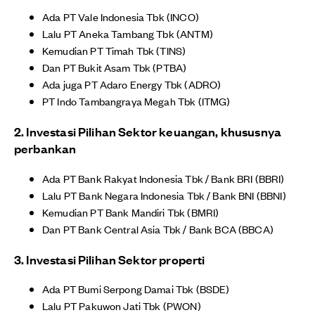
Ada PT Vale Indonesia Tbk (INCO)
Lalu PT Aneka Tambang Tbk (ANTM)
Kemudian PT Timah Tbk (TINS)
Dan PT Bukit Asam Tbk (PTBA)
Ada juga PT Adaro Energy Tbk (ADRO)
PT Indo Tambangraya Megah Tbk (ITMG)
2. Investasi Pilihan Sektor keuangan, khususnya
perbankan
Ada PT Bank Rakyat Indonesia Tbk / Bank BRI (BBRI)
Lalu PT Bank Negara Indonesia Tbk / Bank BNI (BBNI)
Kemudian PT Bank Mandiri Tbk (BMRI)
Dan PT Bank Central Asia Tbk / Bank BCA (BBCA)
3. Investasi Pilihan Sektor properti
Ada PT Bumi Serpong Damai Tbk (BSDE)
Lalu PT Pakuwon Jati Tbk (PWON)