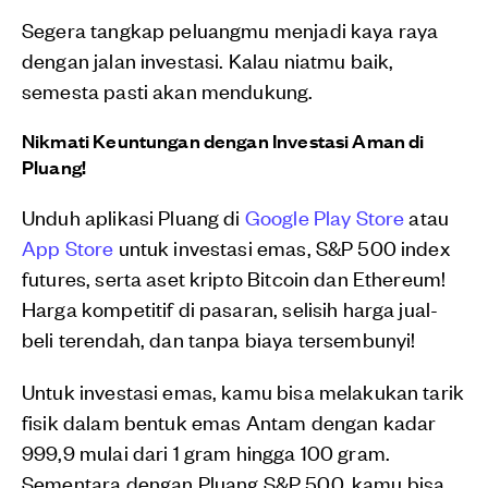
Segera tangkap peluangmu menjadi kaya raya
dengan jalan investasi. Kalau niatmu baik,
semesta pasti akan mendukung.
Nikmati Keuntungan dengan Investasi Aman di
Pluang!
Unduh aplikasi Pluang di
Google Play Store
atau
App Store
untuk investasi emas, S&P 500 index
futures, serta aset kripto Bitcoin dan Ethereum!
Harga kompetitif di pasaran, selisih harga jual-
beli terendah, dan tanpa biaya tersembunyi!
Untuk investasi emas, kamu bisa melakukan tarik
fisik dalam bentuk emas Antam dengan kadar
999,9 mulai dari 1 gram hingga 100 gram.
Sementara dengan Pluang S&P 500, kamu bisa