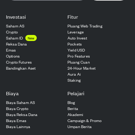
Investasi
Fitur
Saham AS
Pluang Web Trading
Crypto
Leverage
Saham ID
Auto Invest
New
Reksa Dana
Pockets
Emas
Yield USD
Options
Pro Features
Crypto Futures
Pluang Cuan
Bandingkan Aset
24-Hour Market
Aura Ai
Staking
Biaya
Pelajari
Biaya Saham AS
Blog
Biaya Crypto
Berita
Biaya Reksa Dana
Akademi
Biaya Emas
Campaign & Promo
Biaya Lainnya
Umpan Berita