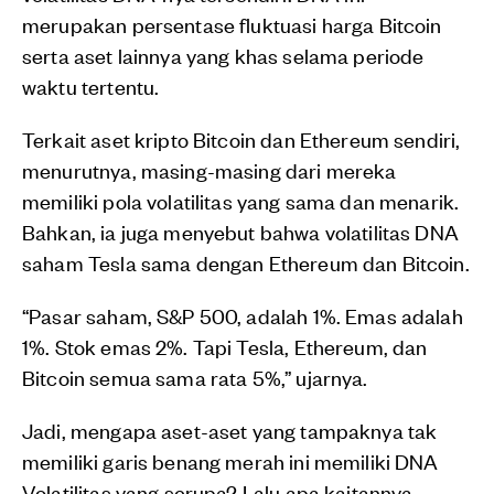
merupakan persentase fluktuasi harga Bitcoin
serta aset lainnya yang khas selama periode
waktu tertentu.
Terkait aset kripto Bitcoin dan Ethereum sendiri,
menurutnya, masing-masing dari mereka
memiliki pola volatilitas yang sama dan menarik.
Bahkan, ia juga menyebut bahwa volatilitas DNA
saham Tesla sama dengan Ethereum dan Bitcoin.
“Pasar saham, S&P 500, adalah 1%. Emas adalah
1%. Stok emas 2%. Tapi Tesla, Ethereum, dan
Bitcoin semua sama rata 5%,” ujarnya.
Jadi, mengapa aset-aset yang tampaknya tak
memiliki garis benang merah ini memiliki DNA
Volatilitas yang serupa? Lalu apa kaitannya