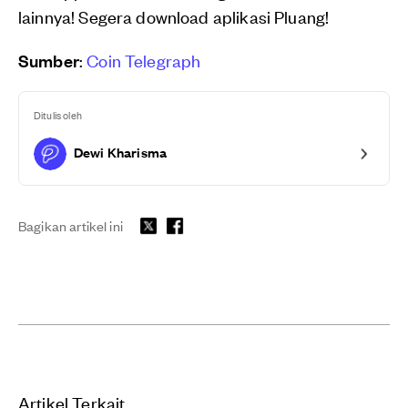
lainnya! Segera download aplikasi Pluang!
Sumber
:
Coin Telegraph
Ditulis oleh
Dewi Kharisma
Bagikan artikel ini
Artikel Terkait