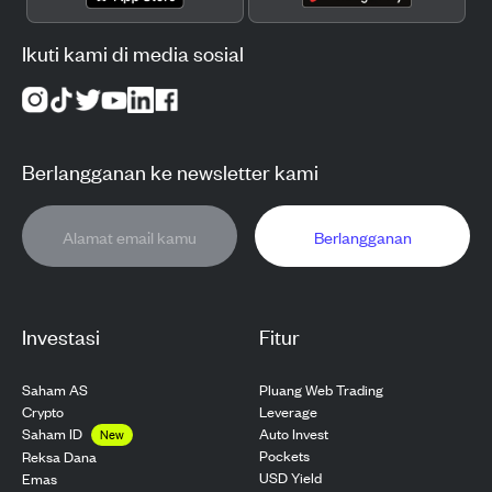
Ikuti kami di media sosial
Berlangganan ke newsletter kami
Berlangganan
Investasi
Fitur
Saham AS
Pluang Web Trading
Crypto
Leverage
Saham ID
Auto Invest
New
Pockets
Reksa Dana
USD Yield
Emas