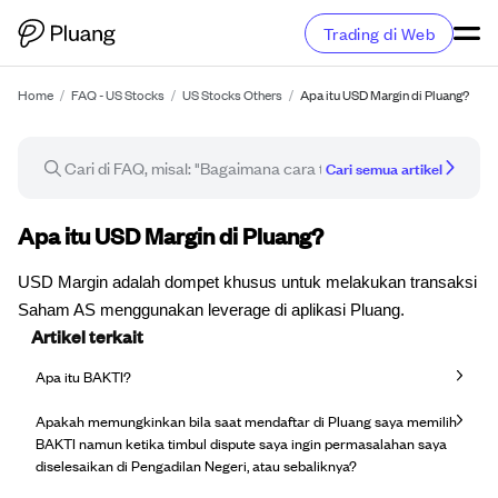
Trading di Web
Home
/
FAQ - US Stocks
/
US Stocks Others
/
Apa itu USD Margin di Pluang?
Cari semua artikel
Artikel FAQ
Apa itu USD Margin di Pluang?
USD Margin adalah dompet khusus untuk melakukan transaksi
Saham AS menggunakan leverage di aplikasi Pluang.
Artikel terkait
Apa itu BAKTI?
Apakah memungkinkan bila saat mendaftar di Pluang saya memilih
BAKTI namun ketika timbul dispute saya ingin permasalahan saya
diselesaikan di Pengadilan Negeri, atau sebaliknya?