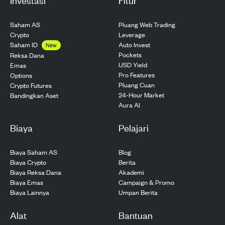
Saham AS
Pluang Web Trading
Crypto
Leverage
Saham ID
Auto Invest
New
Pockets
Reksa Dana
USD Yield
Emas
Pro Features
Options
Pluang Cuan
Crypto Futures
24-Hour Market
Bandingkan Aset
Aura AI
Biaya
Pelajari
Biaya Saham AS
Blog
Biaya Crypto
Berita
Biaya Reksa Dana
Akademi
Biaya Emas
Campaign & Promo
Biaya Lainnya
Umpan Berita
Alat
Bantuan