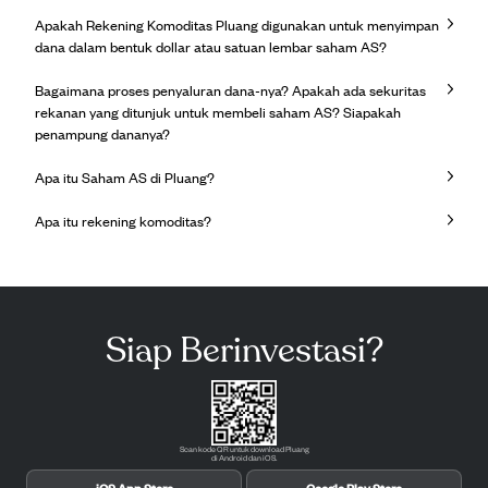
Apakah Rekening Komoditas Pluang digunakan untuk menyimpan
dana dalam bentuk dollar atau satuan lembar saham AS?
Bagaimana proses penyaluran dana-nya? Apakah ada sekuritas
rekanan yang ditunjuk untuk membeli saham AS? Siapakah
penampung dananya?
Apa itu Saham AS di Pluang?
Apa itu rekening komoditas?
Siap Berinvestasi?
Scan kode QR untuk download Pluang
di Android dan iOS.
iOS App Store
Google Play Store