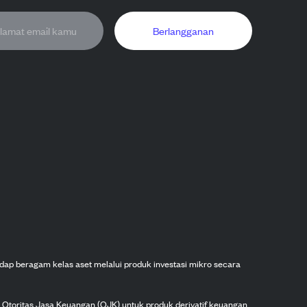
Berlangganan
dap beragam kelas aset melalui produk investasi mikro secara
h Otoritas Jasa Keuangan (OJK) untuk produk derivatif keuangan