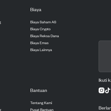
Biaya
g
Biaya Saham AS
Biaya Crypto
Biaya Reksa Dana
Biaya Emas
Biaya Lainnya
Ikuti 
Bantuan
Tentang Kami
Berla
g
Pusat Bantuan