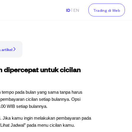
|
ID
EN
Trading di Web
 artikel
dipercepat untuk cicilan
h tempo pada bulan yang sama tanpa harus
 pembayaran cicilan setiap bulannya. Opsi
7.00 WIB setiap bulannya.
ni. Jika kamu ingin melakukan pembayaran pada
Lihat Jadwal” pada menu cicilan kamu.