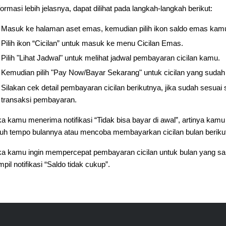
formasi lebih jelasnya, dapat dilihat pada langkah-langkah berikut:
Masuk ke halaman aset emas, kemudian pilih ikon saldo emas kam
Pilih ikon “Cicilan” untuk masuk ke menu Cicilan Emas.
Pilih "Lihat Jadwal" untuk melihat jadwal pembayaran cicilan kamu.
Kemudian pilih "Pay Now/Bayar Sekarang" untuk cicilan yang sudah 
Silakan cek detail pembayaran cicilan berikutnya, jika sudah sesuai
transaksi pembayaran.
ka kamu menerima notifikasi “Tidak bisa bayar di awal”, artinya ka
tuh tempo bulannya atau mencoba membayarkan cicilan bulan beriku
ka kamu ingin mempercepat pembayaran cicilan untuk bulan yang 
mpil notifikasi “Saldo tidak cukup”.