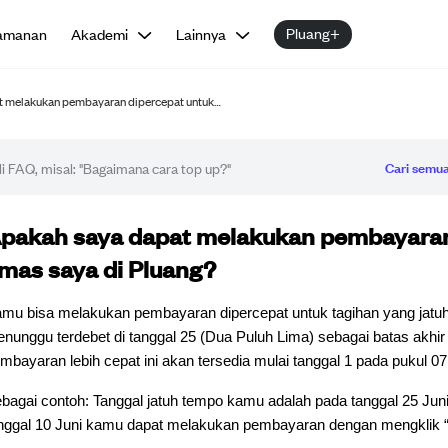
Pluang+
amanan
Akademi
Lainnya
t melakukan pembayaran dipercepat untuk…
Cari semua
tikel FAQ
pakah saya dapat melakukan pembayaran 
mas saya di Pluang?
mu bisa melakukan pembayaran dipercepat untuk tagihan yang jatu
nunggu terdebet di tanggal 25 (Dua Puluh Lima) sebagai batas akhir
mbayaran lebih cepat ini akan tersedia mulai tanggal 1 pada pukul 0
bagai contoh: Tanggal jatuh tempo kamu adalah pada tanggal 25 Ju
nggal 10 Juni kamu dapat melakukan pembayaran dengan mengklik “