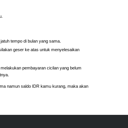
u.
jatuh tempo di bulan yang sama.
 silakan geser ke atas untuk menyelesaikan
mu melakukan pembayaran cicilan yang belum
tnya.
sama namun saldo IDR kamu kurang, maka akan