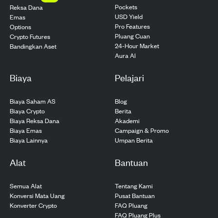
Pockets
Reksa Dana
USD Yield
Emas
Pro Features
Options
Pluang Cuan
Crypto Futures
24-Hour Market
Bandingkan Aset
Aura AI
Biaya
Pelajari
Biaya Saham AS
Blog
Biaya Crypto
Berita
Biaya Reksa Dana
Akademi
Biaya Emas
Campaign & Promo
Biaya Lainnya
Umpan Berita
Alat
Bantuan
Semua Alat
Tentang Kami
Konversi Mata Uang
Pusat Bantuan
Konverter Crypto
FAQ Pluang
FAQ Pluang Plus