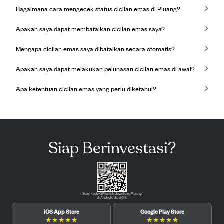
Bagaimana cara mengecek status cicilan emas di Pluang?
Apakah saya dapat membatalkan cicilan emas saya?
Mengapa cicilan emas saya dibatalkan secara otomatis?
Apakah saya dapat melakukan pelunasan cicilan emas di awal?
Apa ketentuan cicilan emas yang perlu diketahui?
Siap Berinvestasi?
Scan kode QR untuk download Pluang
di Android dan iOS.
iOS App Store
Google Play Store
★
★
★
★
★
★
★
★
★
★