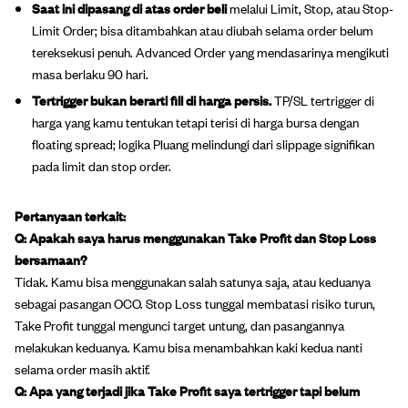
Saat ini dipasang di atas order beli
melalui Limit, Stop, atau Stop-
Limit Order; bisa ditambahkan atau diubah selama order belum
tereksekusi penuh. Advanced Order yang mendasarinya mengikuti
masa berlaku 90 hari.
Tertrigger bukan berarti fill di harga persis.
TP/SL tertrigger di
harga yang kamu tentukan tetapi terisi di harga bursa dengan
floating spread; logika Pluang melindungi dari slippage signifikan
pada limit dan stop order.
Pertanyaan terkait:
Q: Apakah saya harus menggunakan Take Profit dan Stop Loss
bersamaan?
Tidak. Kamu bisa menggunakan salah satunya saja, atau keduanya
sebagai pasangan OCO. Stop Loss tunggal membatasi risiko turun,
Take Profit tunggal mengunci target untung, dan pasangannya
melakukan keduanya. Kamu bisa menambahkan kaki kedua nanti
selama order masih aktif.
Q: Apa yang terjadi jika Take Profit saya tertrigger tapi belum