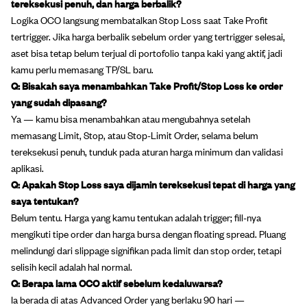
tereksekusi penuh, dan harga berbalik?
Logika OCO langsung membatalkan Stop Loss saat Take Profit
tertrigger. Jika harga berbalik sebelum order yang tertrigger selesai,
aset bisa tetap belum terjual di portofolio tanpa kaki yang aktif, jadi
kamu perlu memasang TP/SL baru.
Q: Bisakah saya menambahkan Take Profit/Stop Loss ke order
yang sudah dipasang?
Ya — kamu bisa menambahkan atau mengubahnya setelah
memasang Limit, Stop, atau Stop-Limit Order, selama belum
tereksekusi penuh, tunduk pada aturan harga minimum dan validasi
aplikasi.
Q: Apakah Stop Loss saya dijamin tereksekusi tepat di harga yang
saya tentukan?
Belum tentu. Harga yang kamu tentukan adalah trigger; fill-nya
mengikuti tipe order dan harga bursa dengan floating spread. Pluang
melindungi dari slippage signifikan pada limit dan stop order, tetapi
selisih kecil adalah hal normal.
Q: Berapa lama OCO aktif sebelum kedaluwarsa?
Ia berada di atas Advanced Order yang berlaku 90 hari —