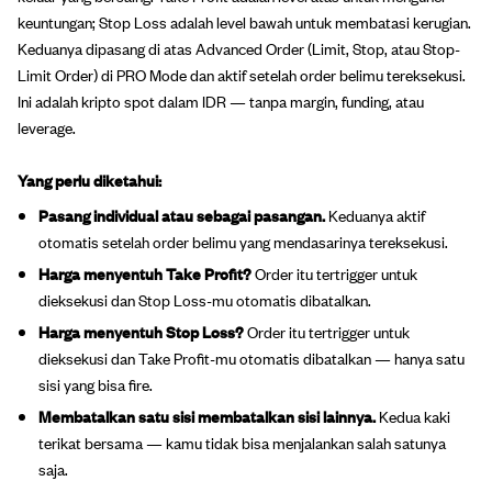
keuntungan; Stop Loss adalah level bawah untuk membatasi kerugian.
Keduanya dipasang di atas Advanced Order (Limit, Stop, atau Stop-
Limit Order) di PRO Mode dan aktif setelah order belimu tereksekusi.
Ini adalah kripto spot dalam IDR — tanpa margin, funding, atau
leverage.
Yang perlu diketahui:
Pasang individual atau sebagai pasangan.
Keduanya aktif
otomatis setelah order belimu yang mendasarinya tereksekusi.
Harga menyentuh Take Profit?
Order itu tertrigger untuk
dieksekusi dan Stop Loss-mu otomatis dibatalkan.
Harga menyentuh Stop Loss?
Order itu tertrigger untuk
dieksekusi dan Take Profit-mu otomatis dibatalkan — hanya satu
sisi yang bisa fire.
Membatalkan satu sisi membatalkan sisi lainnya.
Kedua kaki
terikat bersama — kamu tidak bisa menjalankan salah satunya
saja.