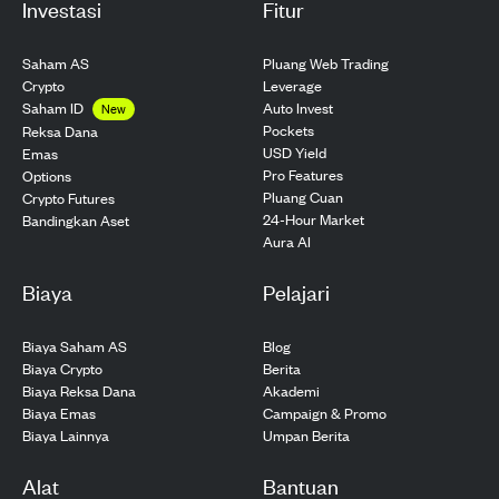
Investasi
Fitur
Saham AS
Pluang Web Trading
Crypto
Leverage
Saham ID
Auto Invest
New
Pockets
Reksa Dana
USD Yield
Emas
Pro Features
Options
Pluang Cuan
Crypto Futures
24-Hour Market
Bandingkan Aset
Aura AI
Biaya
Pelajari
Biaya Saham AS
Blog
Biaya Crypto
Berita
Biaya Reksa Dana
Akademi
Biaya Emas
Campaign & Promo
Biaya Lainnya
Umpan Berita
Alat
Bantuan