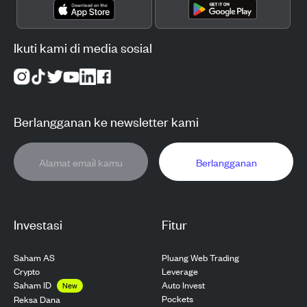
Ikuti kami di media sosial
Berlangganan ke newsletter kami
Berlangganan
Investasi
Fitur
Saham AS
Pluang Web Trading
Crypto
Leverage
Saham ID
Auto Invest
New
Pockets
Reksa Dana