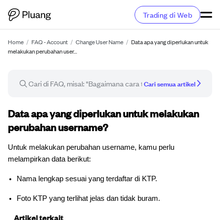
Trading di Web
Home
/
FAQ - Account
/
Change User Name
/
Data apa yang diperlukan untuk
melakukan perubahan user…
Cari semua artikel
Artikel FAQ
Data apa yang diperlukan untuk melakukan
perubahan username?
Untuk melakukan perubahan username, kamu perlu
melampirkan data berikut:
Nama lengkap sesuai yang terdaftar di KTP.
Foto KTP yang terlihat jelas dan tidak buram.
Artikel terkait