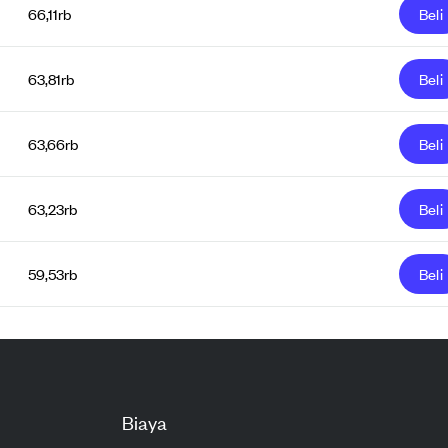
66,11rb
Beli
63,81rb
Beli
63,66rb
Beli
63,23rb
Beli
59,53rb
Beli
Biaya