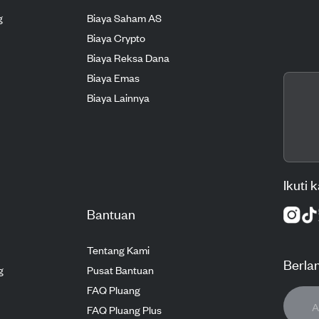
g
Biaya Saham AS
Biaya Crypto
Biaya Reksa Dana
Biaya Emas
Biaya Lainnya
Ikuti 
Bantuan
Tentang Kami
Berla
g
Pusat Bantuan
FAQ Pluang
FAQ Pluang Plus