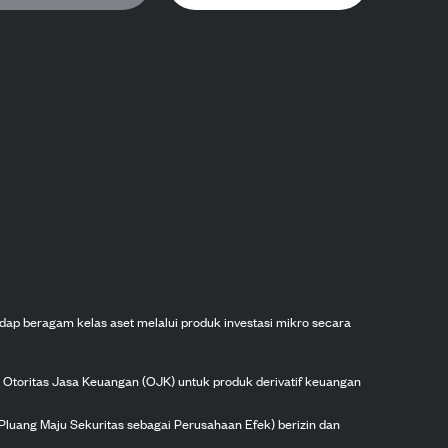
dap beragam kelas aset melalui produk investasi mikro secara
h Otoritas Jasa Keuangan (OJK) untuk produk derivatif keuangan
Pluang Maju Sekuritas sebagai Perusahaan Efek) berizin dan