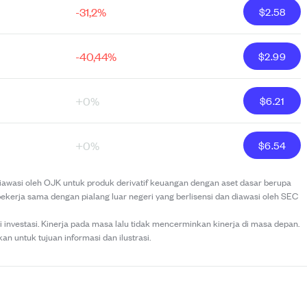
-31,2%
$
2.58
-40,44%
$
2.99
+0%
$
6.21
+0%
$
6.54
 diawasi oleh OJK untuk produk derivatif keuangan dengan aset dasar berupa
bekerja sama dengan pialang luar negeri yang berlisensi dan diawasi oleh SEC
investasi. Kinerja pada masa lalu tidak mencerminkan kinerja di masa depan.
kan untuk tujuan informasi dan ilustrasi.