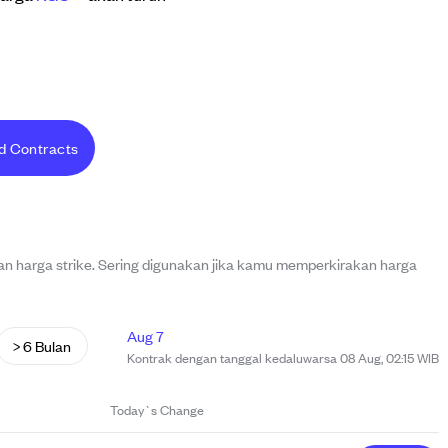
d Contracts
 harga strike. Sering digunakan jika kamu memperkirakan harga
Aug 7
> 6 Bulan
Kontrak dengan tanggal kedaluwarsa 08 Aug, 02:15 WIB
Today`s Change