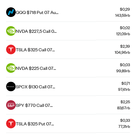
$0,29
QQQ $718 Put 07 Aug
143,59rb
26
$0,02
NVDA $227,5 Call 07
121,09rb
Aug 26
$2,39
TSLA $325 Call 07
104,96rb
Aug 26
$0,03
NVDA $225 Call 07
99,89rb
Aug 26
$0,71
SPCX $130 Call 07
97,41rb
Aug 26
$2,25
SPY $770 Call 07
83,67rb
Aug 26
$0,33
TSLA $325 Put 07
77,31rb
Aug 26