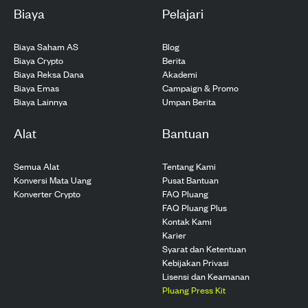
Biaya
Pelajari
Biaya Saham AS
Blog
Biaya Crypto
Berita
Biaya Reksa Dana
Akademi
Biaya Emas
Campaign & Promo
Biaya Lainnya
Umpan Berita
Alat
Bantuan
Semua Alat
Tentang Kami
Konversi Mata Uang
Pusat Bantuan
Konverter Crypto
FAQ Pluang
FAQ Pluang Plus
Kontak Kami
Karier
Syarat dan Ketentuan
Kebijakan Privasi
Lisensi dan Keamanan
Pluang Press Kit