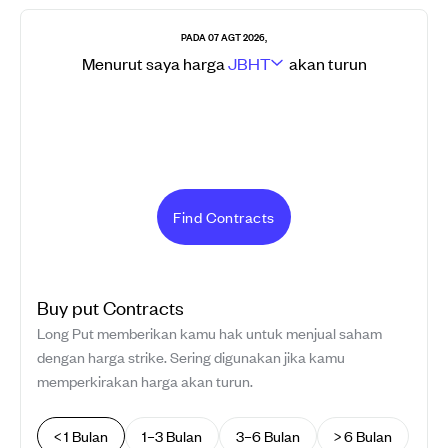
PADA 07 AGT 2026,
Menurut saya harga
JBHT
akan
turun
Find Contracts
Buy
put
Contracts
Long Put memberikan kamu hak untuk menjual saham
dengan harga strike. Sering digunakan jika kamu
memperkirakan harga akan turun.
< 1 Bulan
1–3 Bulan
3–6 Bulan
> 6 Bulan