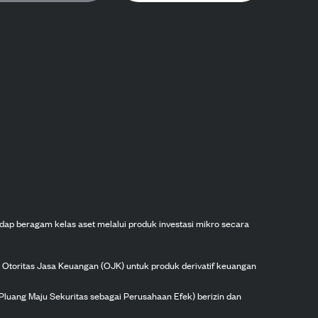
dap beragam kelas aset melalui produk investasi mikro secara
h Otoritas Jasa Keuangan (OJK) untuk produk derivatif keuangan
Pluang Maju Sekuritas sebagai Perusahaan Efek) berizin dan