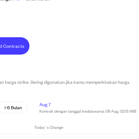
d Contracts
 harga strike. Sering digunakan jika kamu memperkirakan harga
Aug 7
> 6 Bulan
Kontrak dengan tanggal kedaluwarsa 08 Aug, 02:15 WIB
Today`s Change