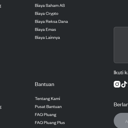
g
Biaya Saham AS
Biaya Crypto
Biaya Reksa Dana
Biaya Emas
Biaya Lainnya
Ikuti 
Bantuan
Tentang Kami
Berla
g
Pusat Bantuan
FAQ Pluang
FAQ Pluang Plus