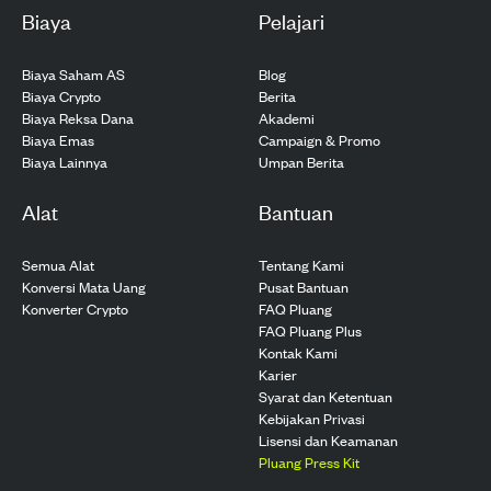
Biaya
Pelajari
Biaya Saham AS
Blog
Biaya Crypto
Berita
Biaya Reksa Dana
Akademi
Biaya Emas
Campaign & Promo
Biaya Lainnya
Umpan Berita
Alat
Bantuan
Semua Alat
Tentang Kami
Konversi Mata Uang
Pusat Bantuan
Konverter Crypto
FAQ Pluang
FAQ Pluang Plus
Kontak Kami
Karier
Syarat dan Ketentuan
Kebijakan Privasi
Lisensi dan Keamanan
Pluang Press Kit