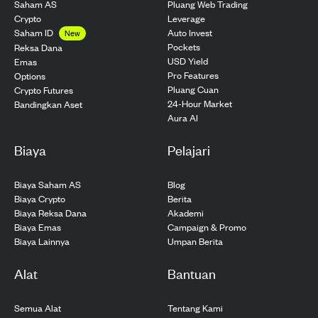
Saham AS
Pluang Web Trading
Crypto
Leverage
Saham ID
Auto Invest
New
Pockets
Reksa Dana
USD Yield
Emas
Pro Features
Options
Pluang Cuan
Crypto Futures
24-Hour Market
Bandingkan Aset
Aura AI
Biaya
Pelajari
Biaya Saham AS
Blog
Biaya Crypto
Berita
Biaya Reksa Dana
Akademi
Biaya Emas
Campaign & Promo
Biaya Lainnya
Umpan Berita
Alat
Bantuan
Semua Alat
Tentang Kami