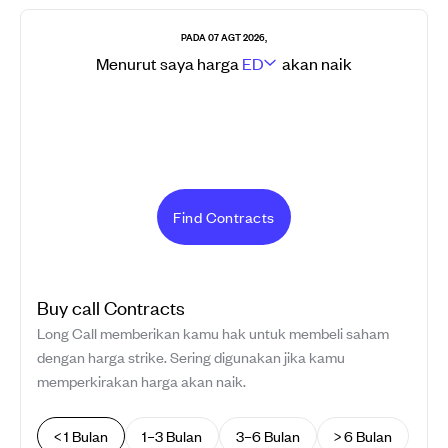
PADA 07 AGT 2026,
Menurut saya harga
ED
akan
naik
Find Contracts
Buy
call
Contracts
Long Call memberikan kamu hak untuk membeli saham
dengan harga strike. Sering digunakan jika kamu
memperkirakan harga akan naik.
< 1 Bulan
1–3 Bulan
3–6 Bulan
> 6 Bulan