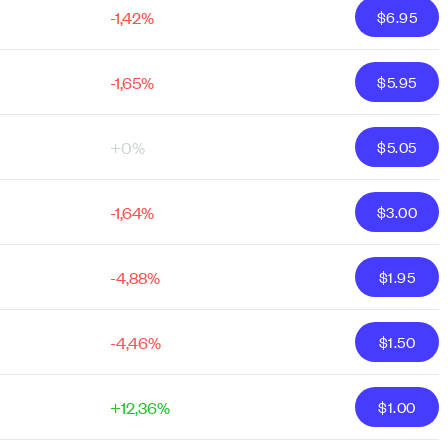
-1,42%
$
6.95
-1,65%
$
5.95
+0%
$
5.05
-1,64%
$
3.00
-4,88%
$
1.95
-4,46%
$
1.50
+12,36%
$
1.00