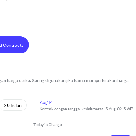
d Contracts
n harga strike. Sering digunakan jika kamu memperkirakan harga
Aug 14
> 6 Bulan
Kontrak dengan tanggal kedaluwarsa 15 Aug, 02:15 WIB
Today`s Change