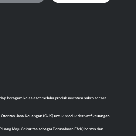
dap beragam kelas aset melalui produk investasi mikro secara
h Otoritas Jasa Keuangan (OJK) untuk produk derivatif keuangan
Pluang Maju Sekuritas sebagai Perusahaan Efek) berizin dan