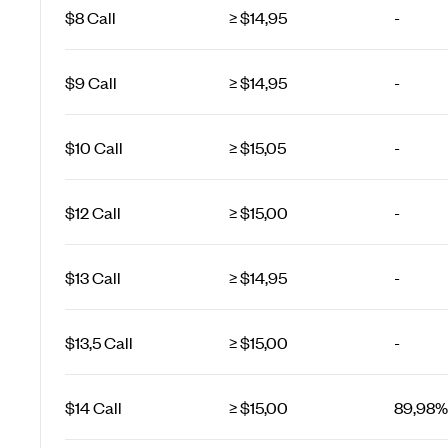
$8 Call
≥ $14,95
-
$9 Call
≥ $14,95
-
$10 Call
≥ $15,05
-
$12 Call
≥ $15,00
-
$13 Call
≥ $14,95
-
$13,5 Call
≥ $15,00
-
$14 Call
≥ $15,00
89,98%