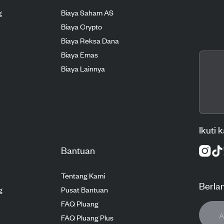
g
Biaya Saham AS
Biaya Crypto
Biaya Reksa Dana
Biaya Emas
Biaya Lainnya
Ikuti 
Bantuan
Tentang Kami
Berla
g
Pusat Bantuan
FAQ Pluang
FAQ Pluang Plus