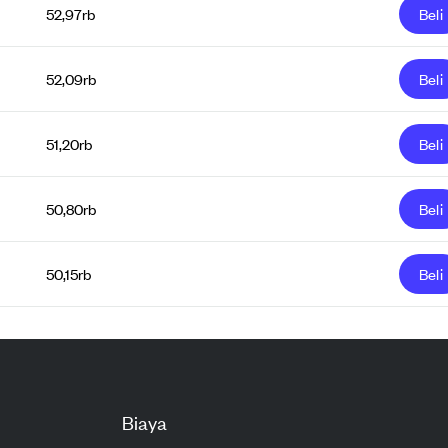
52,97rb
Beli
52,09rb
Beli
51,20rb
Beli
50,80rb
Beli
50,15rb
Beli
Biaya