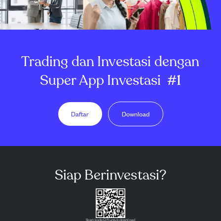
Trading dan Investasi dengan
Super App Investasi
#1
Daftar
Download
Siap Berinvestasi?
Scan kode QR untuk download