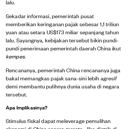
lalu.
Sekadar informasi, pemerintah pusat
memberikan keringanan pajak sebesar 1,1 triliun
yuan atau setara US$173 miliar sepanjang tahun
lalu. Sayangnya, kebijakan tersebut bikin pundi-
pundi penerimaan pemerintah daerah China ikut
kempes
.
Rencananya, pemerintah China rencananya juga
bakal memangkas pajak sana-sini lebih agresif
demi membantu pulihnya dunia usaha di negara
tersebut.
Apa Implikasinya?
Stimulus fiskal dapat meleverage pemulihan
ekonomi di China secara merata. Jika distrik di