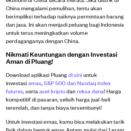
China mengalami pemulihan, tentu akan
berimpliksi terhadap naiknya permintaan barang
dan jasa. Ini akan menjadi peluang bagi Indonesia
untuk terus meningkatkan volume
perdaganganya dengan China.
Nikmati Keuntungan dengan Investasi
Aman di Pluang!
Download aplikasi Pluang
di sini
untuk
investasi
emas
,
S&P 500 dan Nasdaq index
futures
, serta
aset kripto
dan
reksa dana
! Harga
kompetitif di pasaran, selisih harga jual-beli
terendah, dan tanpa biaya tersembunyi!
Untuk investasi emas, kamu bisa melakukan tarik
fisik dalam bentuk emas Antam mulai dari 1 gram