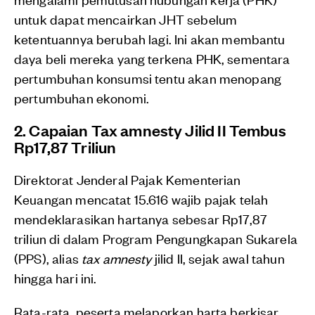
untuk dapat mencairkan JHT sebelum
ketentuannya berubah lagi. Ini akan membantu
daya beli mereka yang terkena PHK, sementara
pertumbuhan konsumsi tentu akan menopang
pertumbuhan ekonomi.
2. Capaian Tax amnesty Jilid II Tembus
Rp17,87 Triliun
Direktorat Jenderal Pajak Kementerian
Keuangan mencatat 15.616 wajib pajak telah
mendeklarasikan hartanya sebesar Rp17,87
triliun di dalam Program Pengungkapan Sukarela
(PPS), alias
tax amnesty
jilid II, sejak awal tahun
hingga hari ini.
Rata-rata, peserta melaporkan harta berkisar