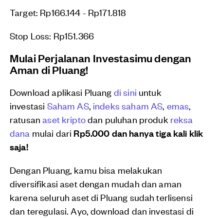
Target: Rp166.144 - Rp171.818
Stop Loss: Rp151.366
Mulai Perjalanan Investasimu dengan
Aman di Pluang!
Download aplikasi Pluang
di sini
untuk
investasi
Saham AS
,
indeks saham AS
,
emas
,
ratusan
aset kripto
dan puluhan produk
reksa
dana
mulai dari
Rp5.000 dan hanya tiga kali klik
saja!
Dengan Pluang, kamu bisa melakukan
diversifikasi aset dengan mudah dan aman
karena seluruh aset di Pluang sudah terlisensi
dan teregulasi. Ayo, download dan investasi di