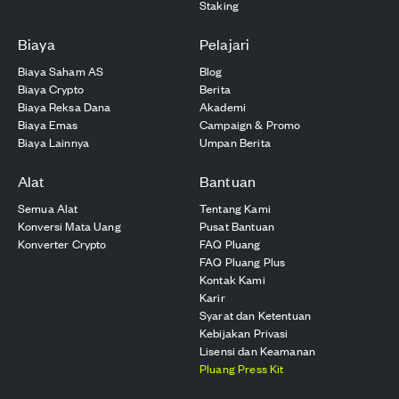
Staking
Biaya
Pelajari
Biaya Saham AS
Blog
Biaya Crypto
Berita
Biaya Reksa Dana
Akademi
Biaya Emas
Campaign & Promo
Biaya Lainnya
Umpan Berita
Alat
Bantuan
Semua Alat
Tentang Kami
Konversi Mata Uang
Pusat Bantuan
Konverter Crypto
FAQ Pluang
FAQ Pluang Plus
Kontak Kami
Karir
Syarat dan Ketentuan
Kebijakan Privasi
Lisensi dan Keamanan
Pluang Press Kit