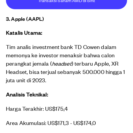
Transaksi Saham AMD di Sini!
3. Apple (AAPL)
Katalis Utama:
Tim analis investment bank TD Cowen dalam
memonya ke investor menaksir bahwa calon
perangkat jemala (
headset
) terbaru Apple, XR
Headset, bisa terjual sebanyak 500.000 hingga 1
juta unit di 2023.
Analisis Teknikal:
Harga Terakhir: US$175,4
Area Akumulasi: US$171,3 - US$174,0