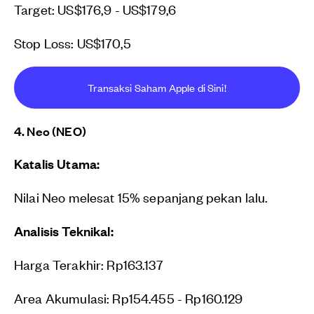
Target: US$176,9 - US$179,6
Stop Loss: US$170,5
Transaksi Saham Apple di Sini!
4. Neo (NEO)
Katalis Utama:
Nilai Neo melesat 15% sepanjang pekan lalu.
Analisis Teknikal:
Harga Terakhir: Rp163.137
Area Akumulasi: Rp154.455 - Rp160.129