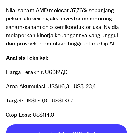
Nilai saham AMD melesat 37,76% sepanjang
pekan lalu seiring aksi investor memborong
saham-saham chip semikonduktor usai Nvidia
melaporkan kinerja keuangannya yang unggul
dan prospek permintaan tinggi untuk chip AI.
Analisis Teknikal:
Harga Terakhir: US$127,0
Area Akumulasi: US$116,3 - US$123,4
Target: US$130,6 - US$137,7
Stop Loss: US$114,0