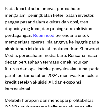
Pada kuartal sebelumnya, perusahaan
mengalami peningkatan keterlibatan investor,
pangsa pasar dalam ekuitas dan opsi, tren
deposit yang kuat, dan peningkatan aktivitas
perdagangan.
Robinhood
berencana untuk
memperluas operasi pialangnya ke Inggris pada
akhir tahun ini dan telah meluncurkan Sherwood
Media, perusahaan media baru. Rencana masa
depan perusahaan termasuk meluncurkan
futures dan opsi indeks penyelesaian tunai pada
paruh pertama tahun 2024, menawarkan solusi
kredit setelah akuisisi X1, dan ekspansi
internasional.
Melebihi harapan dan mencapai profitabilitas
GAAP untuk pertama kalinya sejak go public,