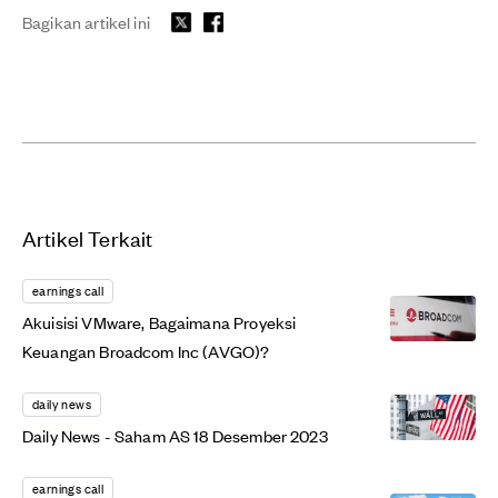
Bagikan artikel ini
Artikel Terkait
earnings call
Akuisisi VMware, Bagaimana Proyeksi
Keuangan Broadcom Inc (AVGO)?
daily news
Daily News - Saham AS 18 Desember 2023
earnings call