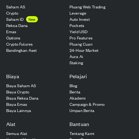
Saham AS
Pluang Web Trading
Crypto
Leverage
Saham ID
Auto Invest
New
Reksa Dana
Pockets
Emas
Yield USD
Options
Pro Features
Crypto Futures
Pluang Cuan
Bandingkan Aset
24-Hour Market
Aura Ai
Staking
Biaya
Pelajari
Biaya Saham AS
Blog
Biaya Crypto
Berita
Biaya Reksa Dana
Akademi
Biaya Emas
Campaign & Promo
Biaya Lainnya
Umpan Berita
Alat
Bantuan
Semua Alat
Tentang Kami