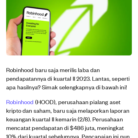
Robinhood baru saja merilis laba dan
pendapatannya di kuartal II 2023. Lantas, seperti
apa hasilnya? Simak selengkapnya di bawah ini!
Robinhood
(HOOD), perusahaan pialang aset
kripto dan saham, baru saja melaporkan laporan
keuangan kuartal II kemarin (2/8). Perusahaan
mencatat pendapatan di $486 juta, meningkat
10% dari kuartal sebelumnya. Pencapaian ini pun