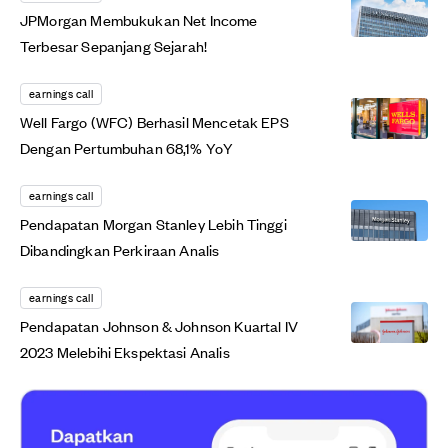
JPMorgan Membukukan Net Income
Terbesar Sepanjang Sejarah!
earnings call
Well Fargo (WFC) Berhasil Mencetak EPS
Dengan Pertumbuhan 68,1% YoY
earnings call
Pendapatan Morgan Stanley Lebih Tinggi
Dibandingkan Perkiraan Analis
earnings call
Pendapatan Johnson & Johnson Kuartal IV
2023 Melebihi Ekspektasi Analis