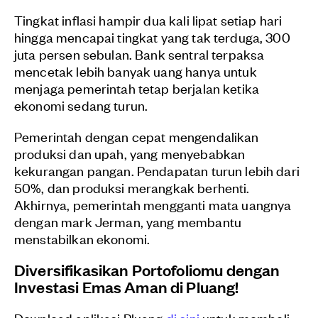
Tingkat inflasi hampir dua kali lipat setiap hari
hingga mencapai tingkat yang tak terduga, 300
juta persen sebulan. Bank sentral terpaksa
mencetak lebih banyak uang hanya untuk
menjaga pemerintah tetap berjalan ketika
ekonomi sedang turun.
Pemerintah dengan cepat mengendalikan
produksi dan upah, yang menyebabkan
kekurangan pangan. Pendapatan turun lebih dari
50%, dan produksi merangkak berhenti.
Akhirnya, pemerintah mengganti mata uangnya
dengan mark Jerman, yang membantu
menstabilkan ekonomi.
Diversifikasikan Portofoliomu dengan
Investasi Emas Aman di Pluang!
Download aplikasi Pluang
di sini
untuk membeli