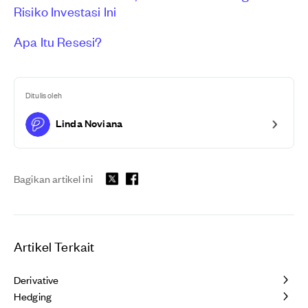
Risiko Investasi Ini
Apa Itu Resesi?
Ditulis oleh
Linda Noviana
Bagikan artikel ini
Artikel Terkait
Derivative
Hedging