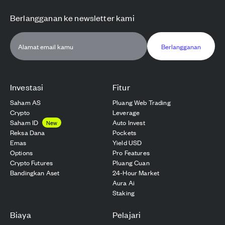
Berlangganan ke newsletter kami
Berlangganan
Investasi
Fitur
Saham AS
Pluang Web Trading
Crypto
Leverage
Saham ID
Auto Invest
New
Reksa Dana
Pockets
Emas
Yield USD
Options
Pro Features
Crypto Futures
Pluang Cuan
Bandingkan Aset
24-Hour Market
Aura Ai
Staking
Biaya
Pelajari