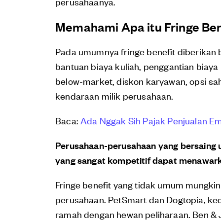
perusahaanya.
Memahami Apa itu Fringe Ben
Pada umumnya fringe benefit diberikan b
bantuan biaya kuliah, penggantian biaya 
below-market, diskon karyawan, opsi s
kendaraan milik perusahaan.
Baca:
Ada Nggak Sih Pajak Penjualan E
Perusahaan-perusahaan yang bersaing u
yang sangat kompetitif dapat menawarkan
Fringe benefit yang tidak umum mungkin 
perusahaan. PetSmart dan Dogtopia, ke
ramah dengan hewan peliharaan. Ben & J