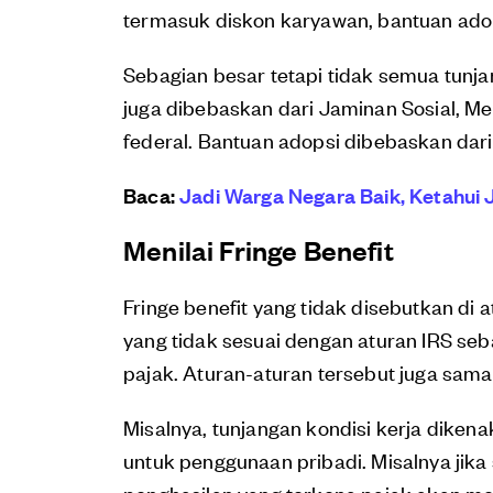
termasuk diskon karyawan, bantuan ado
Sebagian besar tetapi tidak semua tunj
juga dibebaskan dari Jaminan Sosial, M
federal. Bantuan adopsi dibebaskan dari
Baca:
Jadi Warga Negara Baik, Ketahui J
Menilai Fringe Benefit
Fringe benefit yang tidak disebutkan di 
yang tidak sesuai dengan aturan IRS se
pajak. Aturan-aturan tersebut juga sama
Misalnya, tunjangan kondisi kerja diken
untuk penggunaan pribadi. Misalnya jika
penghasilan yang terkena pajak akan menj