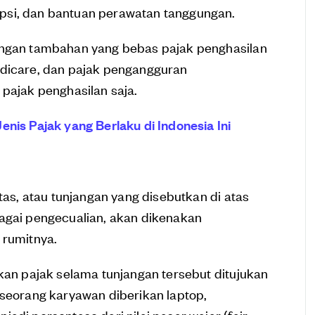
psi, dan bantuan perawatan tanggungan.
angan tambahan yang bebas pajak penghasilan
edicare, dan pajak pengangguran
 pajak penghasilan saja.
enis Pajak yang Berlaku di Indonesia Ini
atas, atau tunjangan yang disebutkan di atas
bagai pengecualian, akan dikenakan
 rumitnya.
akan pajak selama tunjangan tersebut ditujukan
 seorang karyawan diberikan laptop,
adi persentase dari nilai pasar wajar (fair