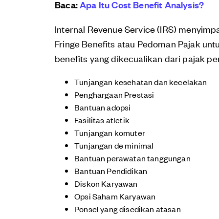
Baca:
Apa Itu Cost Benefit Analysis?
Internal Revenue Service (IRS) menyimp
Fringe Benefits atau Pedoman Pajak untuk
benefits yang dikecualikan dari pajak pe
Tunjangan kesehatan dan kecelakan
Penghargaan Prestasi
Bantuan adopsi
Fasilitas atletik
Tunjangan komuter
Tunjangan de minimal
Bantuan perawatan tanggungan
Bantuan Pendidikan
Diskon Karyawan
Opsi Saham Karyawan
Ponsel yang disedikan atasan