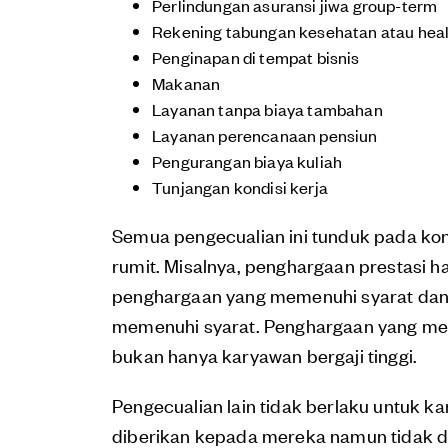
Perlindungan asuransi jiwa group-term
Rekening tabungan kesehatan atau heal
Penginapan di tempat bisnis
Makanan
Layanan tanpa biaya tambahan
Layanan perencanaan pensiun
Pengurangan biaya kuliah
Tunjangan kondisi kerja
Semua pengecualian ini tunduk pada kond
rumit. Misalnya, penghargaan prestasi h
penghargaan yang memenuhi syarat dan
memenuhi syarat. Penghargaan yang me
bukan hanya karyawan bergaji tinggi.
Pengecualian lain tidak berlaku untuk k
diberikan kepada mereka namun tidak dib