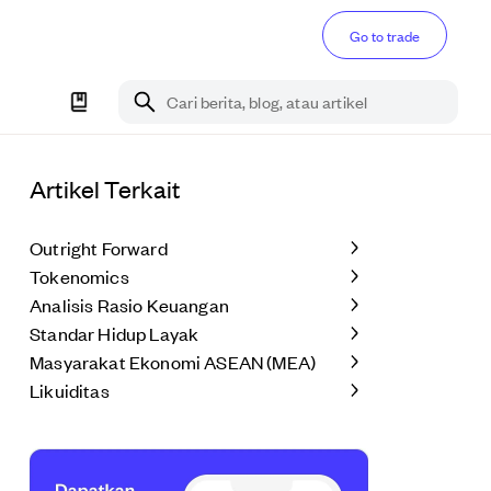
Go to trade
Cari berita, blog, atau artikel
Artikel Terkait
Outright Forward
Tokenomics
Analisis Rasio Keuangan
Standar Hidup Layak
Masyarakat Ekonomi ASEAN (MEA)
Likuiditas