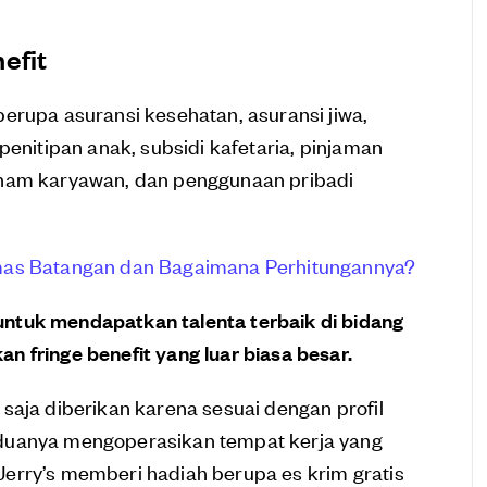
efit
erupa asuransi kesehatan, asuransi jiwa,
penitipan anak, subsidi kafetaria, pinjaman
aham karyawan, dan penggunaan pribadi
mas Batangan dan Bagaimana Perhitungannya?
ntuk mendapatkan talenta terbaik di bidang
 fringe benefit yang luar biasa besar.
saja diberikan karena sesuai dengan profil
duanya mengoperasikan tempat kerja yang
erry’s memberi hadiah berupa es krim gratis