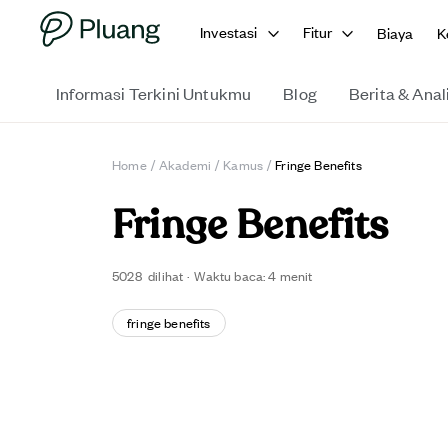
Investasi
Fitur
Biaya
K
Informasi Terkini Untukmu
Blog
Berita & Anal
Home
/
Akademi
/
Kamus
/
Fringe Benefits
Fringe Benefits
5028
dilihat
·
Waktu baca:
4
menit
fringe benefits