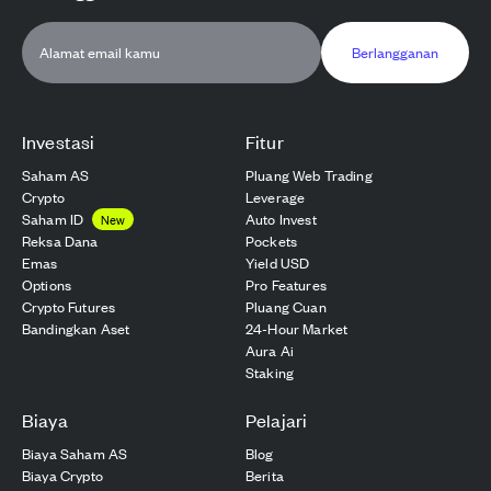
Berlangganan
Investasi
Fitur
Saham AS
Pluang Web Trading
Crypto
Leverage
Saham ID
Auto Invest
New
Reksa Dana
Pockets
Emas
Yield USD
Options
Pro Features
Crypto Futures
Pluang Cuan
Bandingkan Aset
24-Hour Market
Aura Ai
Staking
Biaya
Pelajari
Biaya Saham AS
Blog
Biaya Crypto
Berita