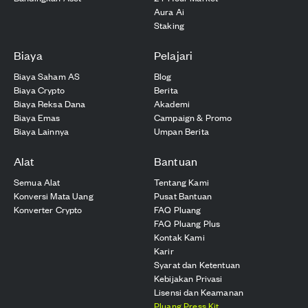
Aura Ai
Staking
Biaya
Pelajari
Biaya Saham AS
Blog
Biaya Crypto
Berita
Biaya Reksa Dana
Akademi
Biaya Emas
Campaign & Promo
Biaya Lainnya
Umpan Berita
Alat
Bantuan
Semua Alat
Tentang Kami
Konversi Mata Uang
Pusat Bantuan
Konverter Crypto
FAQ Pluang
FAQ Pluang Plus
Kontak Kami
Karir
Syarat dan Ketentuan
Kebijakan Privasi
Lisensi dan Keamanan
Pluang Press Kit