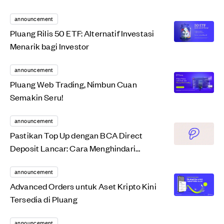
announcement
Pluang Rilis 50 ETF: Alternatif Investasi
Menarik bagi Investor
announcement
Pluang Web Trading, Nimbun Cuan
Semakin Seru!
announcement
Pastikan Top Up dengan BCA Direct
Deposit Lancar: Cara Menghindari
Pengembalian Dana di...
announcement
Advanced Orders untuk Aset Kripto Kini
Tersedia di Pluang
announcement