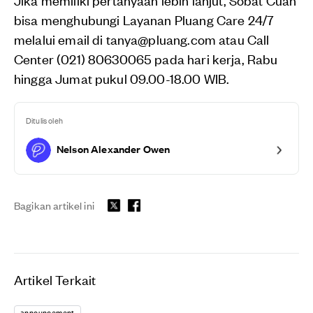
bisa menghubungi Layanan Pluang Care 24/7
melalui email di tanya@pluang.com atau Call
Center (021) 80630065 pada hari kerja, Rabu
hingga Jumat pukul 09.00-18.00 WIB.
Ditulis oleh
Nelson Alexander Owen
Bagikan artikel ini
Artikel Terkait
announcement