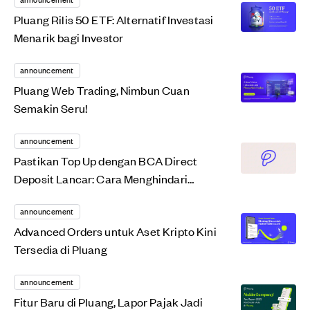
Pluang Rilis 50 ETF: Alternatif Investasi
Menarik bagi Investor
announcement
Pluang Web Trading, Nimbun Cuan
Semakin Seru!
announcement
Pastikan Top Up dengan BCA Direct
Deposit Lancar: Cara Menghindari
Pengembalian Dana di...
announcement
Advanced Orders untuk Aset Kripto Kini
Tersedia di Pluang
announcement
Fitur Baru di Pluang, Lapor Pajak Jadi