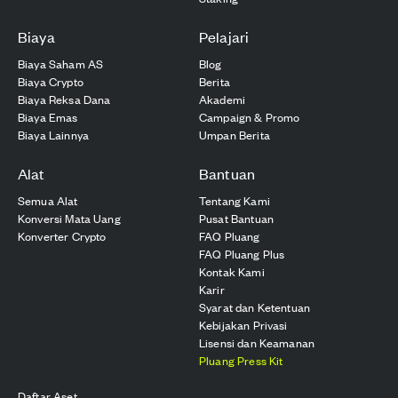
Biaya
Pelajari
Biaya Saham AS
Blog
Biaya Crypto
Berita
Biaya Reksa Dana
Akademi
Biaya Emas
Campaign & Promo
Biaya Lainnya
Umpan Berita
Alat
Bantuan
Semua Alat
Tentang Kami
Konversi Mata Uang
Pusat Bantuan
Konverter Crypto
FAQ Pluang
FAQ Pluang Plus
Kontak Kami
Karir
Syarat dan Ketentuan
Kebijakan Privasi
Lisensi dan Keamanan
Pluang Press Kit
Daftar Aset