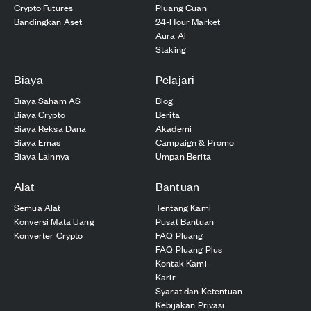
Crypto Futures
Pluang Cuan
Bandingkan Aset
24-Hour Market
Aura Ai
Staking
Biaya
Pelajari
Biaya Saham AS
Blog
Biaya Crypto
Berita
Biaya Reksa Dana
Akademi
Biaya Emas
Campaign & Promo
Biaya Lainnya
Umpan Berita
Alat
Bantuan
Semua Alat
Tentang Kami
Konversi Mata Uang
Pusat Bantuan
Konverter Crypto
FAQ Pluang
FAQ Pluang Plus
Kontak Kami
Karir
Syarat dan Ketentuan
Kebijakan Privasi