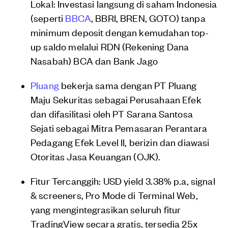
Lokal: Investasi langsung di saham Indonesia
(seperti
BBCA
, BBRI, BREN, GOTO) tanpa
minimum deposit dengan kemudahan top-
up saldo melalui RDN (Rekening Dana
Nasabah) BCA dan Bank Jago
Pluang
bekerja sama dengan PT Pluang
Maju Sekuritas sebagai Perusahaan Efek
dan difasilitasi oleh PT Sarana Santosa
Sejati sebagai Mitra Pemasaran Perantara
Pedagang Efek Level II, berizin dan diawasi
Otoritas Jasa Keuangan (OJK).
Fitur Tercanggih: USD yield 3.38% p.a, signal
& screeners, Pro Mode di Terminal Web,
yang mengintegrasikan seluruh fitur
TradingView secara gratis, tersedia 25x