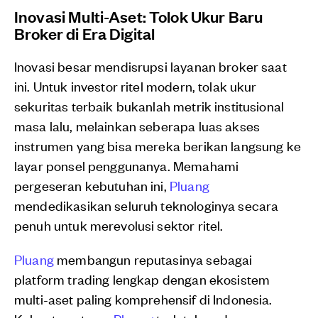
Inovasi Multi-Aset: Tolok Ukur Baru
Broker di Era Digital
Inovasi besar mendisrupsi layanan broker saat
ini. Untuk investor ritel modern, tolak ukur
sekuritas terbaik bukanlah metrik institusional
masa lalu, melainkan seberapa luas akses
instrumen yang bisa mereka berikan langsung ke
layar ponsel penggunanya. Memahami
pergeseran kebutuhan ini,
Pluang
mendedikasikan seluruh teknologinya secara
penuh untuk merevolusi sektor ritel.
Pluang
membangun reputasinya sebagai
platform trading lengkap dengan ekosistem
multi-aset paling komprehensif di Indonesia.