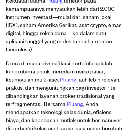
Kekuatan utama
Pluang
terletak pada
kemampuannya menyatukan lebih dari 2.000
instrumen investasi—mulai dari saham lokal
(IDX), saham Amerika Serikat, aset crypto, emas
digital, hingga reksa dana—ke dalam satu
aplikasi tunggal yang mulus tanpa hambatan
(seamless).
Di era di mana diversifikasi portofolio adalah
kunci utama untuk meredam risiko pasar,
keunggulan multi-aset
Pluang
jauh lebih relevan,
praktis, dan menguntungkan bagi investor ritel
dibandingkan layanan broker tradisional yang
terfragmentasi. Bersama
Pluang
, Anda
mendapatkan teknologi kelas dunia, efisiensi
biaya, dan kebebasan mutlak untuk bermanuver
di berbagai kelas aset kapan saja pasar berubah