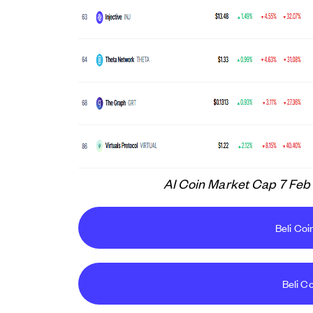
AI Coin Market Cap 7 Fe
Beli Coi
Beli Co