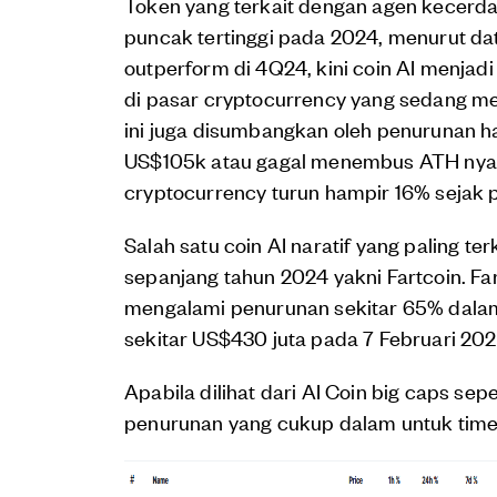
Token yang terkait dengan agen kecerdas
puncak tertinggi pada 2024, menurut da
outperform di 4Q24, kini coin AI menjadi
di pasar cryptocurrency yang sedang m
ini juga disumbangkan oleh penurunan h
US$105k atau gagal menembus ATH nya. 
cryptocurrency turun hampir 16% sejak 
Salah satu coin AI naratif yang paling ter
sepanjang tahun 2024 yakni Fartcoin. Fa
mengalami penurunan sekitar 65% dalam 3
sekitar US$430 juta pada 7 Februari 20
Apabila dilihat dari AI Coin big caps se
penurunan yang cukup dalam untuk time 