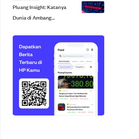
Pluang Insight: Katanya
Dunia di Ambang
Resesi. Apa Sih Arti
Resesi Ekonomi?