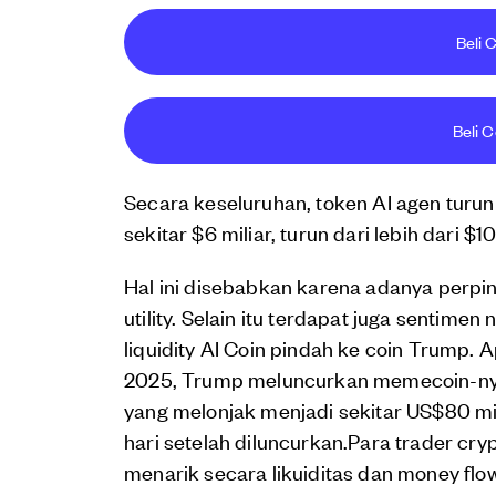
Beli C
Beli C
Secara keseluruhan, token AI agen turun 
sekitar $6 miliar, turun dari lebih dari
Hal ini disebabkan karena adanya perpin
utility. Selain itu terdapat juga sentim
liquidity AI Coin pindah ke coin Trump.
2025, Trump meluncurkan memecoin-ny
yang melonjak menjadi sekitar US$80 mil
hari setelah diluncurkan.Para trader c
menarik secara likuiditas dan money flo