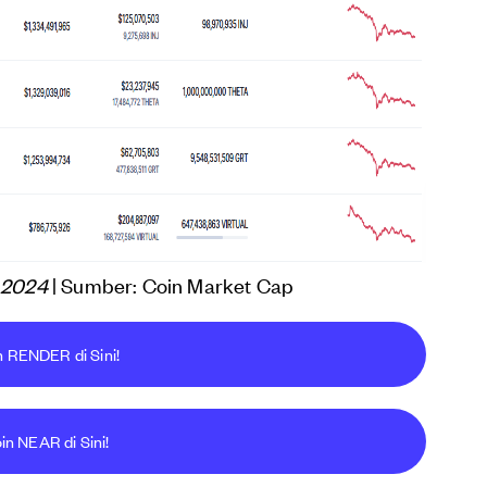
b 2024
| Sumber: Coin Market Cap
n RENDER di Sini!
in NEAR di Sini!