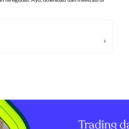
Trading d