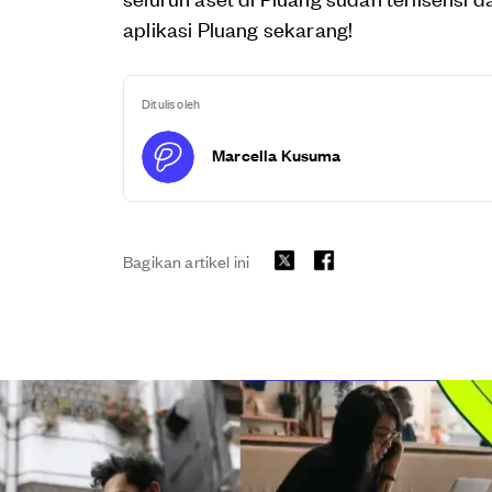
aplikasi Pluang sekarang!
Ditulis oleh
Marcella Kusuma
Bagikan artikel ini