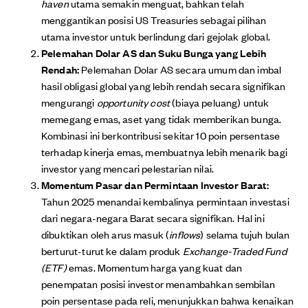
haven
utama semakin menguat, bahkan telah
menggantikan posisi US Treasuries sebagai pilihan
utama investor untuk berlindung dari gejolak global.
Pelemahan Dolar AS dan Suku Bunga yang Lebih
Rendah:
Pelemahan Dolar AS secara umum dan imbal
hasil obligasi global yang lebih rendah secara signifikan
mengurangi
opportunity cost
(biaya peluang) untuk
memegang emas, aset yang tidak memberikan bunga.
Kombinasi ini berkontribusi sekitar 10 poin persentase
terhadap kinerja emas, membuatnya lebih menarik bagi
investor yang mencari pelestarian nilai.
Momentum Pasar dan Permintaan Investor Barat:
Tahun 2025 menandai kembalinya permintaan investasi
dari negara-negara Barat secara signifikan. Hal ini
dibuktikan oleh arus masuk (
inflows
) selama tujuh bulan
berturut-turut ke dalam produk
Exchange-Traded Fund
(ETF)
emas. Momentum harga yang kuat dan
penempatan posisi investor menambahkan sembilan
poin persentase pada reli, menunjukkan bahwa kenaikan