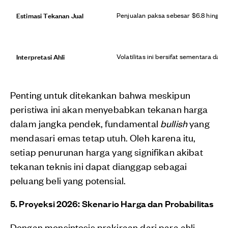
Estimasi Tekanan Jual
Penjualan paksa sebesar $6.8 hingga 
Interpretasi Ahli
Volatilitas ini bersifat sementara da
Penting untuk ditekankan bahwa meskipun
peristiwa ini akan menyebabkan tekanan harga
dalam jangka pendek, fundamental
bullish
yang
mendasari emas tetap utuh. Oleh karena itu,
setiap penurunan harga yang signifikan akibat
tekanan teknis ini dapat dianggap sebagai
peluang beli yang potensial.
5. Proyeksi 2026: Skenario Harga dan Probabilitas
Dengan mensintesis prakiraan dari para ahli