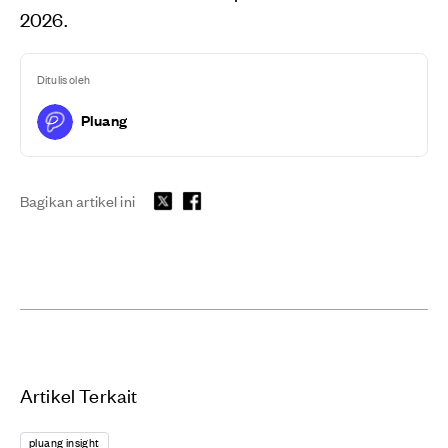
2026.
Ditulis oleh
Pluang
Bagikan artikel ini
Artikel Terkait
pluang insight