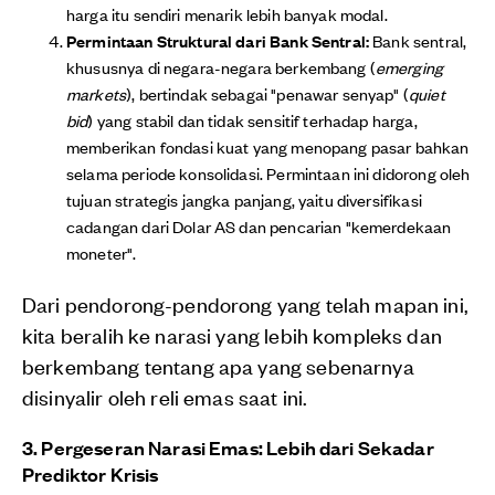
harga itu sendiri menarik lebih banyak modal.
Permintaan Struktural dari Bank Sentral:
Bank sentral,
khususnya di negara-negara berkembang (
emerging
markets
), bertindak sebagai "penawar senyap" (
quiet
bid
) yang stabil dan tidak sensitif terhadap harga,
memberikan fondasi kuat yang menopang pasar bahkan
selama periode konsolidasi. Permintaan ini didorong oleh
tujuan strategis jangka panjang, yaitu diversifikasi
cadangan dari Dolar AS dan pencarian "kemerdekaan
moneter".
Dari pendorong-pendorong yang telah mapan ini,
kita beralih ke narasi yang lebih kompleks dan
berkembang tentang apa yang sebenarnya
disinyalir oleh reli emas saat ini.
3. Pergeseran Narasi Emas: Lebih dari Sekadar
Prediktor Krisis