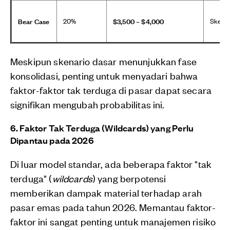
Bear Case
$3,500 – $4,000
20%
Skenar
Meskipun skenario dasar menunjukkan fase
konsolidasi, penting untuk menyadari bahwa
faktor-faktor tak terduga di pasar dapat secara
signifikan mengubah probabilitas ini.
6. Faktor Tak Terduga (Wildcards) yang Perlu
Dipantau pada 2026
Di luar model standar, ada beberapa faktor "tak
terduga" (
wildcards
) yang berpotensi
memberikan dampak material terhadap arah
pasar emas pada tahun 2026. Memantau faktor-
faktor ini sangat penting untuk manajemen risiko