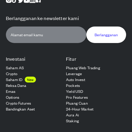
Berlangganan ke newsletter kami
Berlangganan
Investasi
Fitur
Saham AS
Pluang Web Trading
Crypto
Leverage
Saham ID
Auto Invest
New
Reksa Dana
Pockets
Emas
Yield USD
Options
Pro Features
Crypto Futures
Pluang Cuan
Bandingkan Aset
24-Hour Market
Aura Ai
Staking