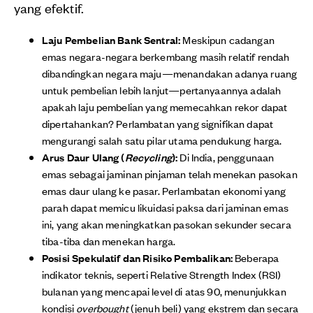
yang efektif.
Laju Pembelian Bank Sentral:
Meskipun cadangan
emas negara-negara berkembang masih relatif rendah
dibandingkan negara maju—menandakan adanya ruang
untuk pembelian lebih lanjut—pertanyaannya adalah
apakah laju pembelian yang memecahkan rekor dapat
dipertahankan? Perlambatan yang signifikan dapat
mengurangi salah satu pilar utama pendukung harga.
Arus Daur Ulang (
Recycling
):
Di India, penggunaan
emas sebagai jaminan pinjaman telah menekan pasokan
emas daur ulang ke pasar. Perlambatan ekonomi yang
parah dapat memicu likuidasi paksa dari jaminan emas
ini, yang akan meningkatkan pasokan sekunder secara
tiba-tiba dan menekan harga.
Posisi Spekulatif dan Risiko Pembalikan:
Beberapa
indikator teknis, seperti Relative Strength Index (RSI)
bulanan yang mencapai level di atas 90, menunjukkan
kondisi
overbought
(jenuh beli) yang ekstrem dan secara