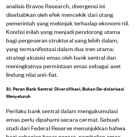
analisis Bravos Research, divergensi ini
disebabkan oleh efek mencekik dari utang
pemerintah yang melonjak terhadap ekonomi riil.
Kondisi inilah yang menjadi pendorong utama
bagi pergeseran struktural yang lebih dalam,
yang termanifestasi dalam dua tren utama:
strategi akuisisi emas oleh bank sentral dan
meningkatnya permintaan emas sebagai aset
lindung nilai anti-fiat.
3.1. Peran Bank Sentral: Diversifikasi, Bukan De-dolarisasi
Menyeluruh
Perilaku bank sentral dalam mengakumulasi
emas perlu dipahami secara cermat. Sebuah
studi dari Federal Reserve menunjukkan bahwa
bagi sebagian besar negara, pembelian emas