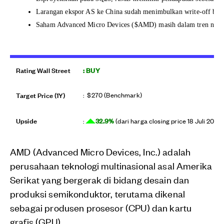
Larangan ekspor AS ke China sudah menimbulkan write-off besa
Saham Advanced Micro Devices ($AMD) masih dalam tren naik ku
Rating Wall Street
: BUY
Target Price (1Y)
: $270 (Benchmark)
Upside
32.9
%
:
(dari harga closing price 18 Juli 2025 
AMD (Advanced Micro Devices, Inc.) adalah
perusahaan teknologi multinasional asal Amerika
Serikat yang bergerak di bidang desain dan
produksi semikonduktor, terutama dikenal
sebagai produsen prosesor (CPU) dan kartu
grafis (GPU).