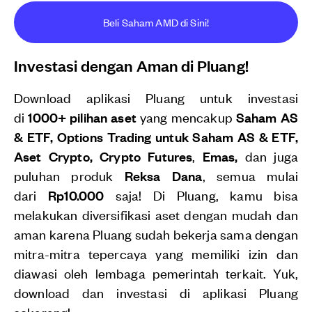
Beli Saham AMD di Sini!
Investasi dengan Aman di Pluang!
Download aplikasi Pluang untuk investasi
di
1000+ pilihan aset
yang mencakup
Saham AS
& ETF, Options Trading untuk Saham AS & ETF,
Aset Crypto, Crypto Futures
,
Emas,
dan juga
puluhan produk
Reksa Dana
, semua mulai
dari
Rp10.000
saja! Di Pluang, kamu bisa
melakukan diversifikasi aset dengan mudah dan
aman karena Pluang sudah bekerja sama dengan
mitra-mitra tepercaya yang memiliki izin dan
diawasi oleh lembaga pemerintah terkait. Yuk,
download dan investasi di aplikasi Pluang
sekarang!