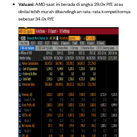
Valuasi:
AMD saat ini berada di angka 29.0x P/E atau
dinilai lebih murah dibandingkan rata-rata kompetitornya
sebesar 34.0x P/E