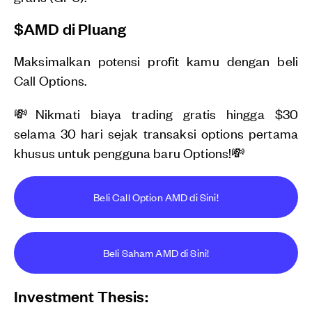
$AMD di Pluang
Maksimalkan potensi profit kamu dengan beli
Call Options.
💸Nikmati biaya trading gratis hingga $30
selama 30 hari sejak transaksi options pertama
khusus untuk pengguna baru Options!💸
Beli Call Option AMD di Sini!
Beli Saham AMD di Sini!
Investment Thesis: