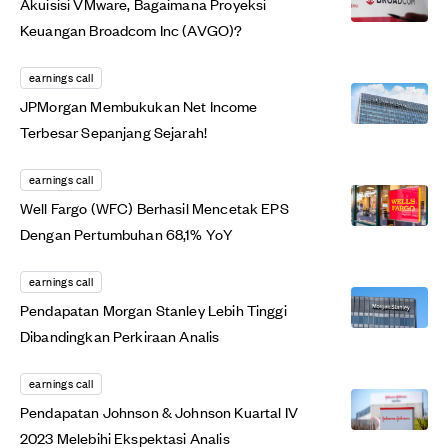
Akuisisi VMware, Bagaimana Proyeksi
Keuangan Broadcom Inc (AVGO)?
earnings call
JPMorgan Membukukan Net Income
Terbesar Sepanjang Sejarah!
earnings call
Well Fargo (WFC) Berhasil Mencetak EPS
Dengan Pertumbuhan 68,1% YoY
earnings call
Pendapatan Morgan Stanley Lebih Tinggi
Dibandingkan Perkiraan Analis
earnings call
Pendapatan Johnson & Johnson Kuartal IV
2023 Melebihi Ekspektasi Analis