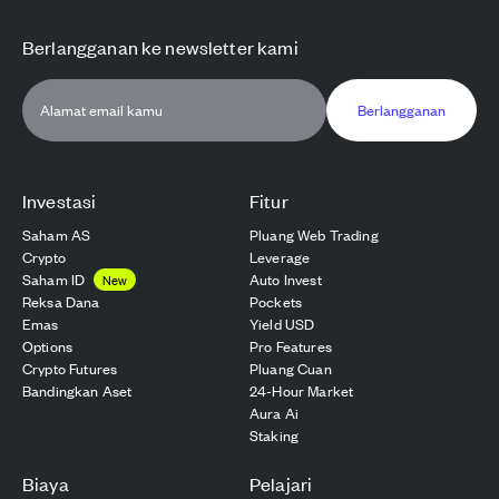
Berlangganan ke newsletter kami
Berlangganan
Investasi
Fitur
Saham AS
Pluang Web Trading
Crypto
Leverage
Saham ID
Auto Invest
New
Reksa Dana
Pockets
Emas
Yield USD
Options
Pro Features
Crypto Futures
Pluang Cuan
Bandingkan Aset
24-Hour Market
Aura Ai
Staking
Biaya
Pelajari