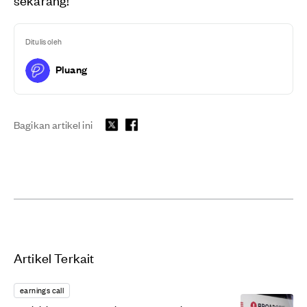
Ditulis oleh
Pluang
Bagikan artikel ini
Artikel Terkait
earnings call