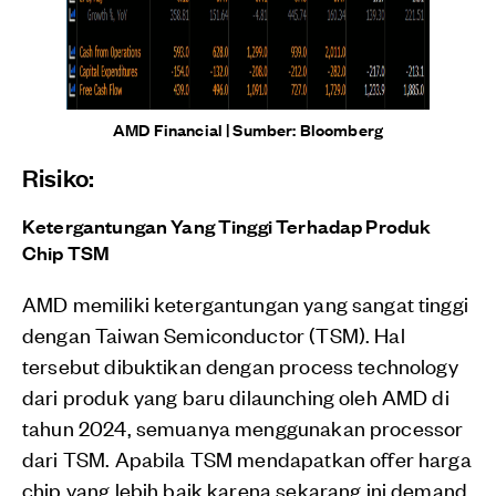
AMD Financial | Sumber: Bloomberg
Risiko:
Ketergantungan Yang Tinggi Terhadap Produk
Chip TSM
AMD memiliki ketergantungan yang sangat tinggi
dengan Taiwan Semiconductor (TSM). Hal
tersebut dibuktikan dengan process technology
dari produk yang baru dilaunching oleh AMD di
tahun 2024, semuanya menggunakan processor
dari TSM. Apabila TSM mendapatkan offer harga
chip yang lebih baik karena sekarang ini demand