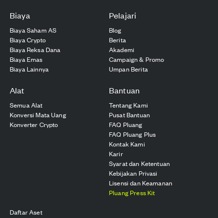
Biaya
Pelajari
Biaya Saham AS
Blog
Biaya Crypto
Berita
Biaya Reksa Dana
Akademi
Biaya Emas
Campaign & Promo
Biaya Lainnya
Umpan Berita
Alat
Bantuan
Semua Alat
Tentang Kami
Konversi Mata Uang
Pusat Bantuan
Konverter Crypto
FAQ Pluang
FAQ Pluang Plus
Kontak Kami
Karir
Syarat dan Ketentuan
Kebijakan Privasi
Lisensi dan Keamanan
Pluang Press Kit
Daftar Aset