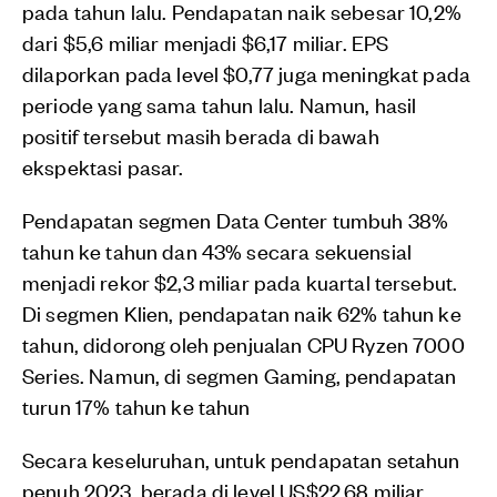
pada tahun lalu. Pendapatan naik sebesar 10,2%
dari $5,6 miliar menjadi $6,17 miliar. EPS
dilaporkan pada level $0,77 juga meningkat pada
periode yang sama tahun lalu. Namun, hasil
positif tersebut masih berada di bawah
ekspektasi pasar.
Pendapatan segmen Data Center tumbuh 38%
tahun ke tahun dan 43% secara sekuensial
menjadi rekor $2,3 miliar pada kuartal tersebut.
Di segmen Klien, pendapatan naik 62% tahun ke
tahun, didorong oleh penjualan CPU Ryzen 7000
Series. Namun, di segmen Gaming, pendapatan
turun 17% tahun ke tahun
Secara keseluruhan, untuk pendapatan setahun
penuh 2023, berada di level US$22,68 miliar