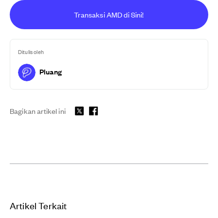
Transaksi AMD di Sini!
Ditulis oleh
Pluang
Bagikan artikel ini
Artikel Terkait