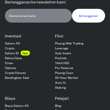
Berlangganan ke newsletter kami
Berlangganan
Investasi
Fitur
Saham AS
Pluang Web Trading
Crypto
Leverage
Saham ID
Auto Invest
New
Reksa Dana
Pockets
Emas
Yield USD
Options
Pro Features
Crypto Futures
Pluang Cuan
Bandingkan Aset
24-Hour Market
Aura Ai
Staking
Biaya
Pelajari
Biaya Saham AS
Blog