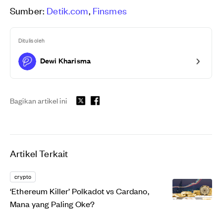
Sumber:
Detik.com
,
Finsmes
Ditulis oleh
Dewi Kharisma
Bagikan artikel ini
Artikel Terkait
crypto
‘Ethereum Killer’ Polkadot vs Cardano,
Mana yang Paling Oke?