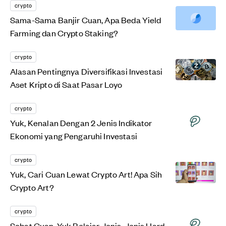
crypto
Sama-Sama Banjir Cuan, Apa Beda Yield
Farming dan Crypto Staking?
crypto
Alasan Pentingnya Diversifikasi Investasi
Aset Kripto di Saat Pasar Loyo
crypto
Yuk, Kenalan Dengan 2 Jenis Indikator
Ekonomi yang Pengaruhi Investasi
crypto
Yuk, Cari Cuan Lewat Crypto Art! Apa Sih
Crypto Art?
crypto
Sobat Cuan, Yuk Belajar Jenis-Jenis Hard