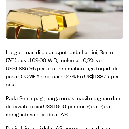
Harga emas di pasar spot pada hari ini, Senin
(7/6) pukul 09.00 WIB, melemah 0,3% ke
US$1.885,95 per ons. Pelemahan juga terjadi di
pasar COMEX sebesar 0,23% ke US$1.887,7 per
ons.
Pada Senin pagi, harga emas masih stagnan dan
di bawah posisi US$1.900 per ons gara-gara
menguatnya nilai dolar AS.
Di sisi lain, nilai dolar AS pun menguat di saat