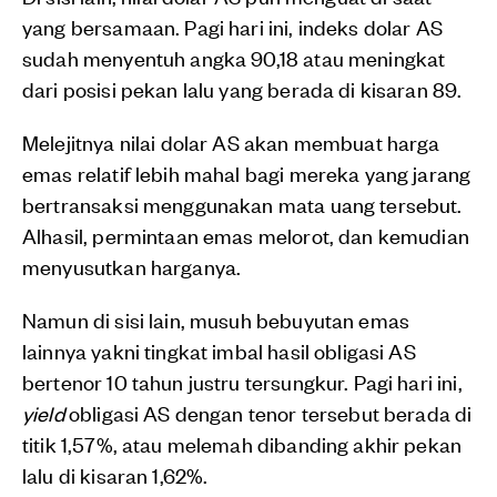
yang bersamaan. Pagi hari ini, indeks dolar AS
sudah menyentuh angka 90,18 atau meningkat
dari posisi pekan lalu yang berada di kisaran 89.
Melejitnya nilai dolar AS akan membuat harga
emas relatif lebih mahal bagi mereka yang jarang
bertransaksi menggunakan mata uang tersebut.
Alhasil, permintaan emas melorot, dan kemudian
menyusutkan harganya.
Namun di sisi lain, musuh bebuyutan emas
lainnya yakni tingkat imbal hasil obligasi AS
bertenor 10 tahun justru tersungkur. Pagi hari ini,
yield
obligasi AS dengan tenor tersebut berada di
titik 1,57%, atau melemah dibanding akhir pekan
lalu di kisaran 1,62%.