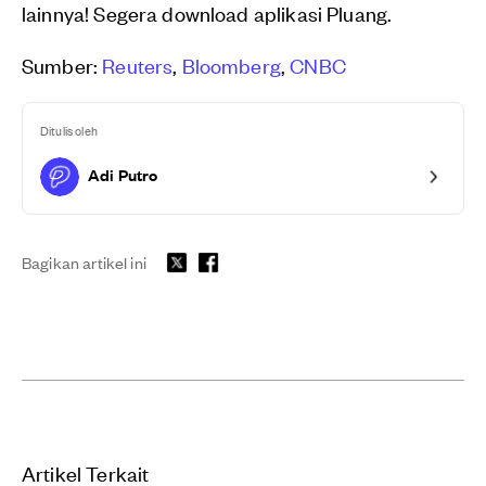
lainnya! Segera download aplikasi Pluang.
Sumber:
Reuters
,
Bloomberg
,
CNBC
Ditulis oleh
Adi Putro
Bagikan artikel ini
Artikel Terkait