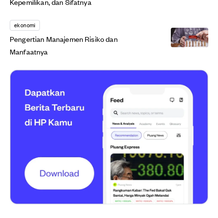
Kepemilikan, dan Sifatnya
ekonomi
Pengertian Manajemen Risiko dan
Manfaatnya