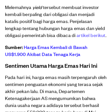
Melemahnya
yield
tersebut membuat investor
kembali berpaling dari obligasi dan menjadi
katalis positif bagi harga emas. Penjelasan
lengkap tentang hubungan harga emas dan yield
obligasi pemerintah bisa dibaca di
artikel berikut
.
Sumber:
Harga Emas Kembali di Bawah
US$1.900 Akibat Data Tenaga Kerja
Sentimen Utama Harga Emas Hari Ini
Pada hari ini, harga emas masih terpengaruh oleh
sentimen penguatan ekonomi yang terasa sejak
akhir pekan lalu. Di mana, Departemen
Ketenagakerjaan AS mengumumkan bahwa
dunia usaha negara adidaya tersebut berhasil
menyerap 559.000 tenaga kerja baru di Mei.