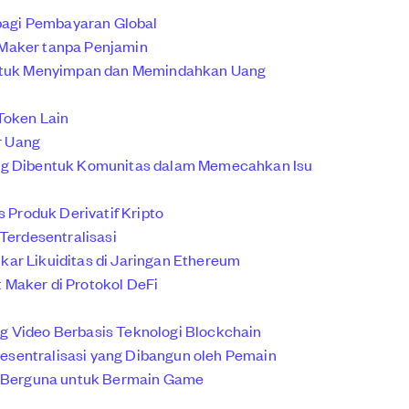
 bagi Pembayaran Global
 Maker tanpa Penjamin
 untuk Menyimpan dan Memindahkan Uang
Token Lain
r Uang
ang Dibentuk Komunitas dalam Memecahkan Isu
s Produk Derivatif Kripto
 Terdesentralisasi
ar Likuiditas di Jaringan Ethereum
 Maker di Protokol DeFi
g Video Berbasis Teknologi Blockchain
sentralisasi yang Dibangun oleh Pemain
ng Berguna untuk Bermain Game