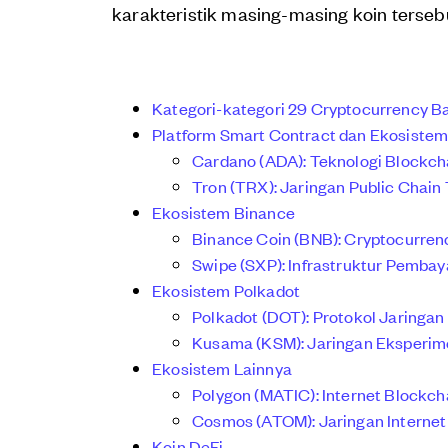
karakteristik masing-masing koin terseb
Kategori-kategori 29 Cryptocurrency Ba
Platform Smart Contract dan Ekosiste
Cardano (ADA): Teknologi Blockch
Tron (TRX): Jaringan Public Chain 
Ekosistem Binance
Binance Coin (BNB): Cryptocurre
Swipe (SXP): Infrastruktur Pembay
Ekosistem Polkadot
Polkadot (DOT): Protokol Jaringan
Kusama (KSM): Jaringan Eksperim
Ekosistem Lainnya
Polygon (MATIC): Internet Blockch
Cosmos (ATOM): Jaringan Internet
Koin DeFi