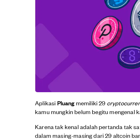
Aplikasi
Pluang
memiliki 29
cryptocurre
kamu mungkin belum begitu mengenal kar
Karena tak kenal adalah pertanda tak say
dalam masing-masing dari 29 altcoin baru