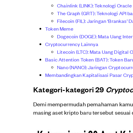
Chainlink (LINK): Teknologi Oracl
The Graph (GRT): Teknologi API ba
Filecoin (FIL): Jaringan ‘Brankas’
Token Meme
Dogecoin (DOGE): Mata Uang Inte
Cryptocurrency Lainnya
Litecoin (LTC): Mata Uang Digital
Basic Attention Token (BAT): Token Baru 
Nano (NANO): Jaringan Cryptocurr
Membandingkan Kapitalisasi Pasar Cry
Kategori-kategori 29
Cryptoc
Demi mempermudah pemahaman kamu, P
masing aset kripto baru tersebut sesua