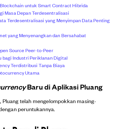
e Blockchain untuk Smart Contract Hibrida
gi Masa Depan Terdesentralisasi
 Data Terdesentralisasi yang Menyimpan Data Penting
rnet yang Menyenangkan dan Bersahabat
 Open Source Peer-to-Peer
bagi Industri Periklanan Digital
ency Terdistribusi Tanpa Biaya
ptocurrency Utama
urrency
Baru di Aplikasi Pluang
luang telah mengelompokkan masing-
i dengan peruntukannya.