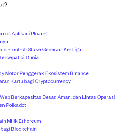
ut?
ru di Aplikasi Pluang
mnya
ain Proof-of-Stake Generasi Ke-Tiga
Tercepat di Dunia
ncy Motor Penggerak Ekosistem Binance
aran Kartu bagi Cryptocurrency
 Web Berkapasitas Besar, Aman, dan Lintas Operasi
en Polkadot
ain Milik Ethereum
 bagi Blockchain