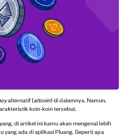
ncy
alternatif (
altcoin
) di dalamnya. Namun,
akteristik koin-koin tersebut.
ang, di artikel ini kamu akan mengenal lebih
 yang ada di aplikasi Pluang. Seperti apa