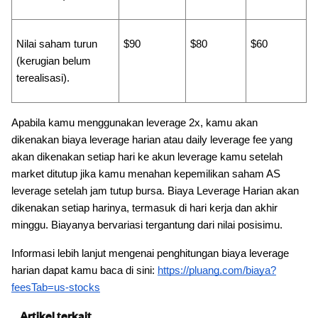
Nilai saham turun
$90
$80
$60
(kerugian belum
terealisasi).
Apabila kamu menggunakan leverage 2x, kamu akan
dikenakan biaya leverage harian atau daily leverage fee yang
akan dikenakan setiap hari ke akun leverage kamu setelah
market ditutup jika kamu menahan kepemilikan saham AS
leverage setelah jam tutup bursa. Biaya Leverage Harian akan
dikenakan setiap harinya, termasuk di hari kerja dan akhir
minggu. Biayanya bervariasi tergantung dari nilai posisimu.
Informasi lebih lanjut mengenai penghitungan biaya leverage
harian dapat kamu baca di sini:
https://pluang.com/biaya?
feesTab=us-stocks
Artikel terkait