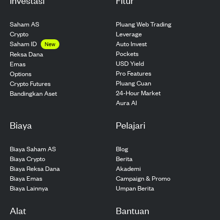
Saham AS
Pluang Web Trading
Crypto
Leverage
Saham ID
Auto Invest
New
Pockets
Reksa Dana
USD Yield
Emas
Pro Features
Options
Pluang Cuan
Crypto Futures
24-Hour Market
Bandingkan Aset
Aura AI
Biaya
Pelajari
Biaya Saham AS
Blog
Biaya Crypto
Berita
Biaya Reksa Dana
Akademi
Biaya Emas
Campaign & Promo
Biaya Lainnya
Umpan Berita
Alat
Bantuan