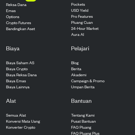
Pockets
Reksa Dana
USD Yield
Emas
Pro Features
Options
Pluang Cuan
Crypto Futures
24-Hour Market
Bandingkan Aset
Aura AI
Biaya
Pelajari
Biaya Saham AS
Blog
Biaya Crypto
Berita
Biaya Reksa Dana
Akademi
Biaya Emas
Campaign & Promo
Biaya Lainnya
Umpan Berita
Alat
Bantuan
Semua Alat
Tentang Kami
Konversi Mata Uang
Pusat Bantuan
Konverter Crypto
FAQ Pluang
FAQ Pluang Plus