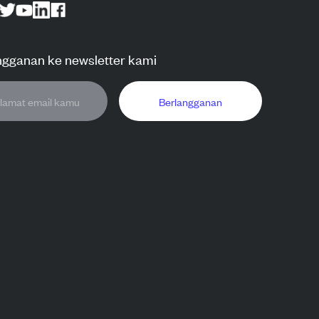
ngganan ke newsletter kami
Berlangganan