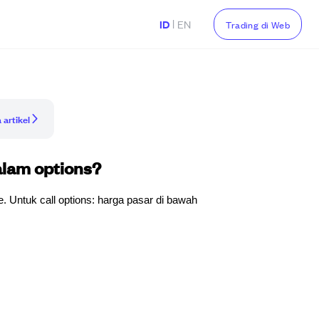
|
ID
EN
Trading di Web
 artikel
alam options?
 Untuk call options: harga pasar di bawah