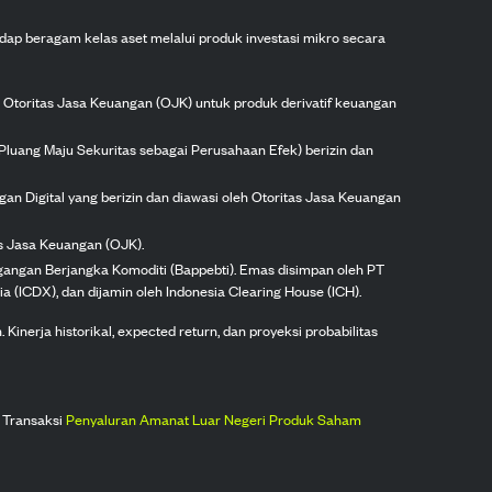
dap beragam kelas aset melalui produk investasi mikro secara
h Otoritas Jasa Keuangan (OJK) untuk produk derivatif keuangan
Pluang Maju Sekuritas sebagai Perusahaan Efek) berizin dan
gan Digital yang berizin dan diawasi oleh Otoritas Jasa Keuangan
as Jasa Keuangan (OJK).
agangan Berjangka Komoditi (Bappebti). Emas disimpan oleh PT
ia (ICDX), dan dijamin oleh Indonesia Clearing House (ICH).
inerja historikal, expected return, dan proyeksi probabilitas
 Transaksi
Penyaluran Amanat Luar Negeri Produk Saham