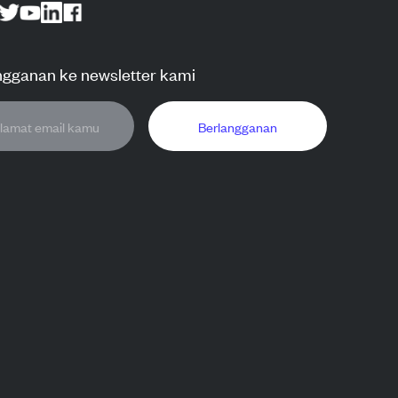
ngganan ke newsletter kami
Berlangganan