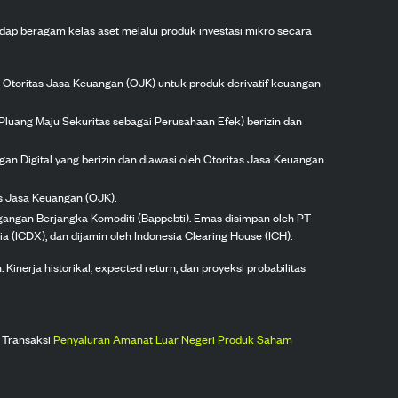
dap beragam kelas aset melalui produk investasi mikro secara
h Otoritas Jasa Keuangan (OJK) untuk produk derivatif keuangan
Pluang Maju Sekuritas sebagai Perusahaan Efek) berizin dan
gan Digital yang berizin dan diawasi oleh Otoritas Jasa Keuangan
as Jasa Keuangan (OJK).
agangan Berjangka Komoditi (Bappebti). Emas disimpan oleh PT
ia (ICDX), dan dijamin oleh Indonesia Clearing House (ICH).
inerja historikal, expected return, dan proyeksi probabilitas
 Transaksi
Penyaluran Amanat Luar Negeri Produk Saham