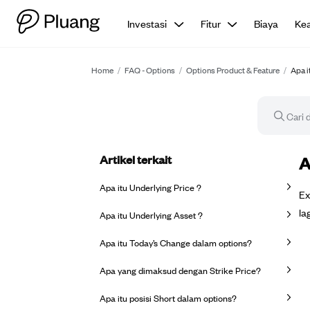
Investasi
Fitur
Biaya
Ke
Home
/
FAQ - Options
/
Options Product & Feature
/
Apa i
Artikel terkait
Ar
A
Apa itu Underlying Price ?
Ex
la
Apa itu Underlying Asset ?
Apa itu Today’s Change dalam options?
Apa yang dimaksud dengan Strike Price?
Apa itu posisi Short dalam options?