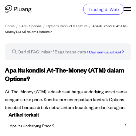
Trading di Web
Home
/
FAQ - Options
/
Options Product & Feature
/
Apa itu kondisi At-The-
Money (ATM) dalam Options?
Cari semua artikel
Artikel FAQ
Apa itu kondisi At-The-Money (ATM) dalam
Options?
At-The-Money (ATM) adalah saat harga underlying asset sama
dengan strike price. Kondisi ini menempatkan kontrak Options
tersebut berada di titik netral antara keuntungan dan kerugian.
Artikel terkait
Apa itu Underlying Price ?