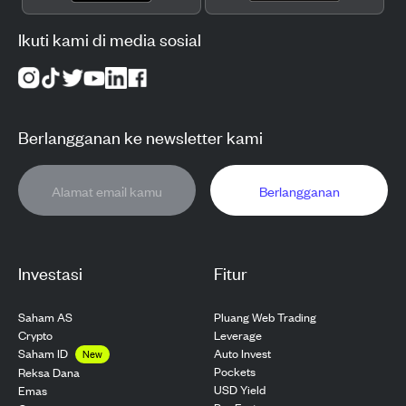
Ikuti kami di media sosial
Berlangganan ke newsletter kami
Berlangganan
Investasi
Fitur
Saham AS
Pluang Web Trading
Crypto
Leverage
Saham ID
Auto Invest
New
Pockets
Reksa Dana
USD Yield
Emas