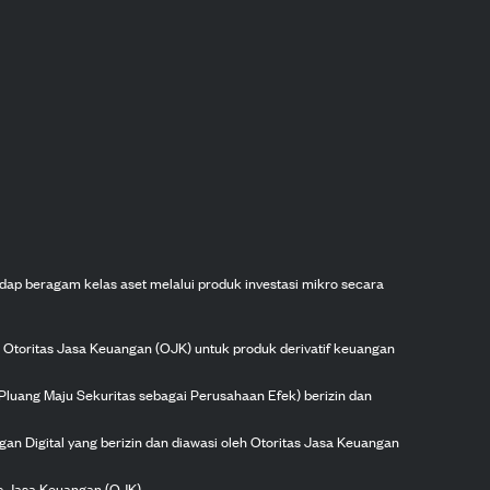
dap beragam kelas aset melalui produk investasi mikro secara
h Otoritas Jasa Keuangan (OJK) untuk produk derivatif keuangan
Pluang Maju Sekuritas sebagai Perusahaan Efek) berizin dan
gan Digital yang berizin dan diawasi oleh Otoritas Jasa Keuangan
as Jasa Keuangan (OJK).