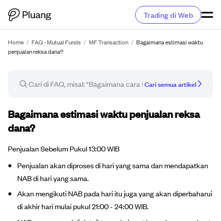
Trading di Web
Home
/
FAQ - Mutual Funds
/
MF Transaction
/
Bagaimana estimasi waktu
penjualan reksa dana?
Cari semua artikel
Artikel FAQ
Bagaimana estimasi waktu penjualan reksa
dana?
Penjualan Sebelum Pukul 13:00 WIB
Penjualan akan diproses di hari yang sama dan mendapatkan
NAB di hari yang sama.
Akan mengikuti NAB pada hari itu juga yang akan diperbaharui
di akhir hari mulai pukul 21:00 - 24:00 WIB.