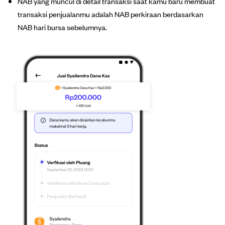
NAB yang muncul di detail transaksi saat kamu baru membuat
transaksi penjualanmu adalah NAB perkiraan berdasarkan
NAB hari bursa sebelumnya.