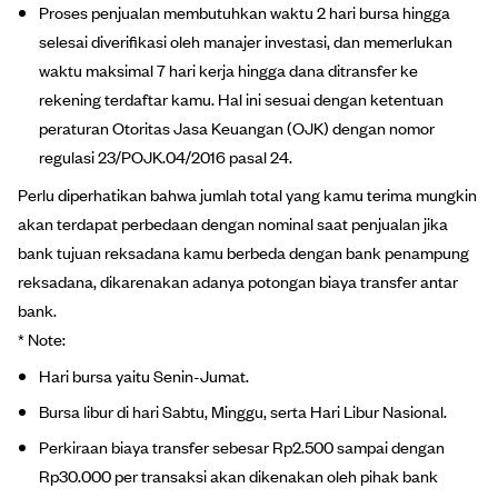
Proses penjualan membutuhkan waktu 2 hari bursa hingga
selesai diverifikasi oleh manajer investasi, dan memerlukan
waktu maksimal 7 hari kerja hingga dana ditransfer ke
rekening terdaftar kamu. Hal ini sesuai dengan ketentuan
peraturan Otoritas Jasa Keuangan (OJK) dengan nomor
regulasi 23/POJK.04/2016 pasal 24.
Perlu diperhatikan bahwa jumlah total yang kamu terima mungkin
akan terdapat perbedaan dengan nominal saat penjualan jika
bank tujuan reksadana kamu berbeda dengan bank penampung
reksadana, dikarenakan adanya potongan biaya transfer antar
bank.
* Note:
Hari bursa yaitu Senin-Jumat.
Bursa libur di hari Sabtu, Minggu, serta Hari Libur Nasional.
Perkiraan biaya transfer sebesar Rp2.500 sampai dengan
Rp30.000 per transaksi akan dikenakan oleh pihak bank