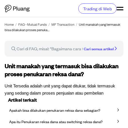
Trading di Web
Home
/
FAQ - Mutual Funds
/
MF Transaction
/
Unit manakah yang termasuk
bisa dilakukan proses penuka…
Cari semua artikel
Artikel FAQ
Unit manakah yang termasuk bisa dilakukan
proses penukaran reksa dana?
Unit Tersedia adalah unit yang dapat ditukar, tidak termasuk
yang sedang dalam proses penjualan atau pembelian
Artikel terkait
Apakah bisa dilakukan penukaran reksa dana sebagian?
Apa itu Penukaran reksa dana atau switching reksa dana?