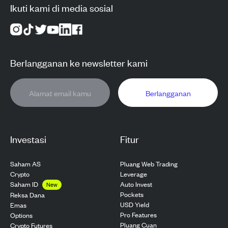
Ikuti kami di media sosial
Berlangganan ke newsletter kami
Berlangganan
Investasi
Fitur
Saham AS
Pluang Web Trading
Crypto
Leverage
Saham ID
Auto Invest
New
Pockets
Reksa Dana
USD Yield
Emas
Pro Features
Options
Pluang Cuan
Crypto Futures