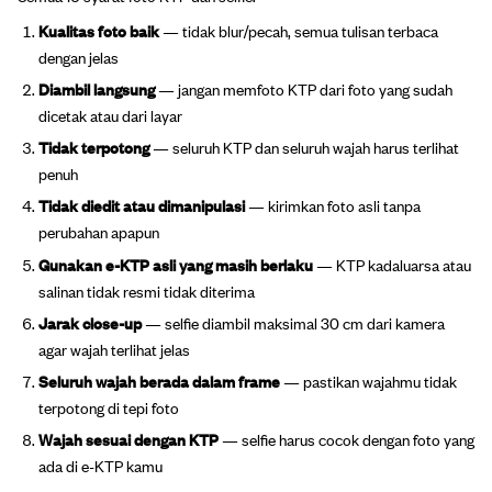
Kualitas foto baik
— tidak blur/pecah, semua tulisan terbaca
dengan jelas
Diambil langsung
— jangan memfoto KTP dari foto yang sudah
dicetak atau dari layar
Tidak terpotong
— seluruh KTP dan seluruh wajah harus terlihat
penuh
Tidak diedit atau dimanipulasi
— kirimkan foto asli tanpa
perubahan apapun
Gunakan e-KTP asli yang masih berlaku
— KTP kadaluarsa atau
salinan tidak resmi tidak diterima
Jarak close-up
— selfie diambil maksimal 30 cm dari kamera
agar wajah terlihat jelas
Seluruh wajah berada dalam frame
— pastikan wajahmu tidak
terpotong di tepi foto
Wajah sesuai dengan KTP
— selfie harus cocok dengan foto yang
ada di e-KTP kamu