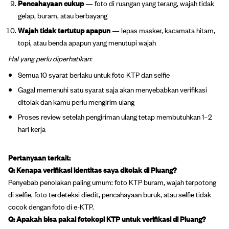
Pencahayaan cukup
— foto di ruangan yang terang, wajah tidak
gelap, buram, atau berbayang
Wajah tidak tertutup apapun
— lepas masker, kacamata hitam,
topi, atau benda apapun yang menutupi wajah
Hal yang perlu diperhatikan:
Semua 10 syarat berlaku untuk foto KTP dan selfie
Gagal memenuhi satu syarat saja akan menyebabkan verifikasi
ditolak dan kamu perlu mengirim ulang
Proses review setelah pengiriman ulang tetap membutuhkan 1–2
hari kerja
Pertanyaan terkait:
Q: Kenapa verifikasi identitas saya ditolak di Pluang?
Penyebab penolakan paling umum: foto KTP buram, wajah terpotong
di selfie, foto terdeteksi diedit, pencahayaan buruk, atau selfie tidak
cocok dengan foto di e-KTP.
Q: Apakah bisa pakai fotokopi KTP untuk verifikasi di Pluang?