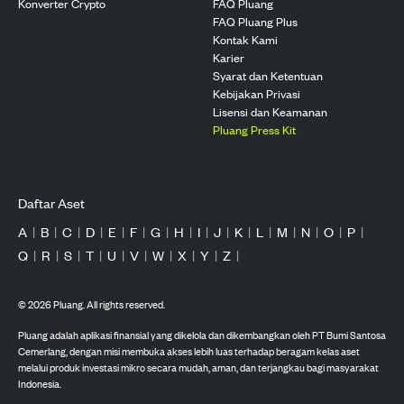
Konverter Crypto
FAQ Pluang
FAQ Pluang Plus
Kontak Kami
Karier
Syarat dan Ketentuan
Kebijakan Privasi
Lisensi dan Keamanan
Pluang Press Kit
Daftar Aset
A
|
B
|
C
|
D
|
E
|
F
|
G
|
H
|
I
|
J
|
K
|
L
|
M
|
N
|
O
|
P
|
Q
|
R
|
S
|
T
|
U
|
V
|
W
|
X
|
Y
|
Z
|
©
2026
Pluang. All rights reserved.
Pluang adalah aplikasi finansial yang dikelola dan dikembangkan oleh PT Bumi Santosa
Cemerlang, dengan misi membuka akses lebih luas terhadap beragam kelas aset
melalui produk investasi mikro secara mudah, aman, dan terjangkau bagi masyarakat
Indonesia.