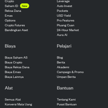
Crypto
Leverage
Saham ID
Auto Invest
New
Pockets
Reksa Dana
USD Yield
Emas
Pro Features
Options
Pluang Cuan
Crypto Futures
24-Hour Market
Bandingkan Aset
Aura AI
Biaya
Pelajari
Biaya Saham AS
Blog
Biaya Crypto
Berita
Biaya Reksa Dana
Akademi
Biaya Emas
Campaign & Promo
Biaya Lainnya
Umpan Berita
Alat
Bantuan
Semua Alat
Tentang Kami
Konversi Mata Uang
Pusat Bantuan