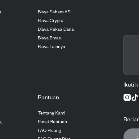
g
Biaya Saham AS
Biaya Crypto
Biaya Reksa Dana
Biaya Emas
Biaya Lainnya
Ikuti 
Bantuan
Tentang Kami
Berla
g
Pusat Bantuan
FAQ Pluang
FAQ Pluang Plus