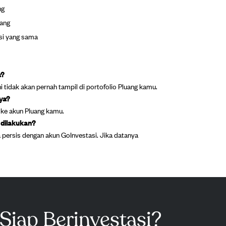
ng
uang
si yang sama
a?
ni tidak akan pernah tampil di portofolio Pluang kamu.
ya?
 ke akun Pluang kamu.
 dilakukan?
 persis dengan akun GoInvestasi. Jika datanya
Siap Berinvestasi?