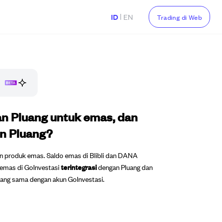
|
ID
EN
Trading di Web
an Pluang untuk emas, dan
un Pluang?
 produk emas. Saldo emas di Blibli dan DANA
 emas di GoInvestasi
terintegrasi
dengan Pluang dan
yang sama dengan akun GoInvestasi.