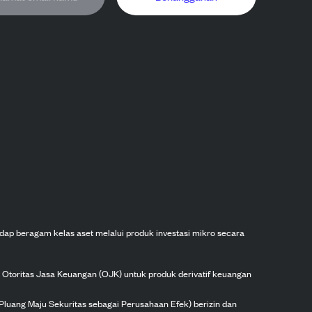
dap beragam kelas aset melalui produk investasi mikro secara
h Otoritas Jasa Keuangan (OJK) untuk produk derivatif keuangan
Pluang Maju Sekuritas sebagai Perusahaan Efek) berizin dan