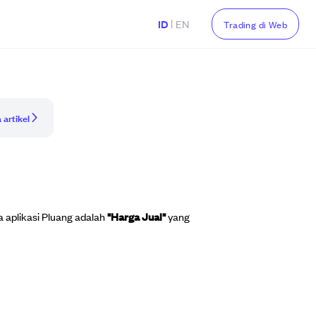
|
ID
EN
Trading di Web
 artikel
 aplikasi Pluang adalah
"Harga Jual"
yang