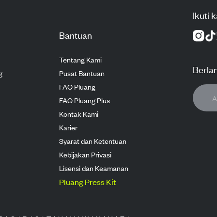
Ikuti 
Bantuan
Tentang Kami
Berla
g
Pusat Bantuan
FAQ Pluang
FAQ Pluang Plus
Kontak Kami
Karier
Syarat dan Ketentuan
Kebijakan Privasi
Lisensi dan Keamanan
Pluang Press Kit