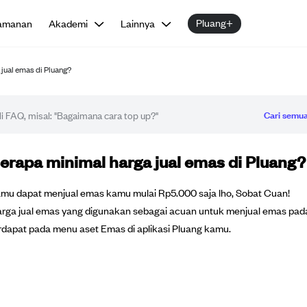
Pluang+
amanan
Akademi
Lainnya
jual emas di Pluang?
Cari semua
tikel FAQ
erapa minimal harga jual emas di Pluang?
mu dapat menjual emas kamu mulai Rp5.000 saja lho, Sobat Cuan!
rga jual emas yang digunakan sebagai acuan untuk menjual emas pada
rdapat pada menu aset Emas di aplikasi Pluang kamu.