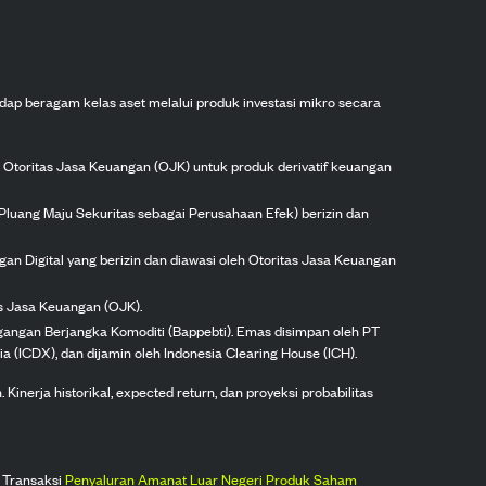
dap beragam kelas aset melalui produk investasi mikro secara
h Otoritas Jasa Keuangan (OJK) untuk produk derivatif keuangan
Pluang Maju Sekuritas sebagai Perusahaan Efek) berizin dan
gan Digital yang berizin dan diawasi oleh Otoritas Jasa Keuangan
as Jasa Keuangan (OJK).
agangan Berjangka Komoditi (Bappebti). Emas disimpan oleh PT
ia (ICDX), dan dijamin oleh Indonesia Clearing House (ICH).
inerja historikal, expected return, dan proyeksi probabilitas
 Transaksi
Penyaluran Amanat Luar Negeri Produk Saham