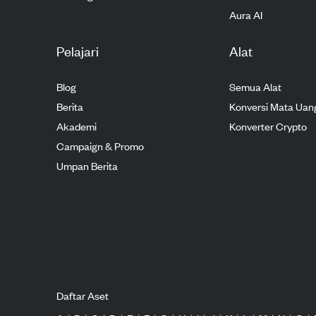
Aura AI
Pelajari
Alat
Blog
Semua Alat
Berita
Konversi Mata Uan
Akademi
Konverter Crypto
Campaign & Promo
Umpan Berita
Daftar Aset