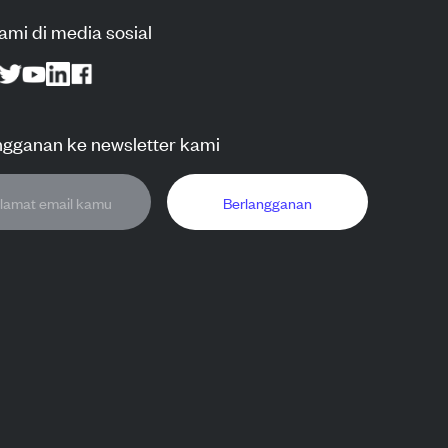
kami di media sosial
ngganan ke newsletter kami
Berlangganan