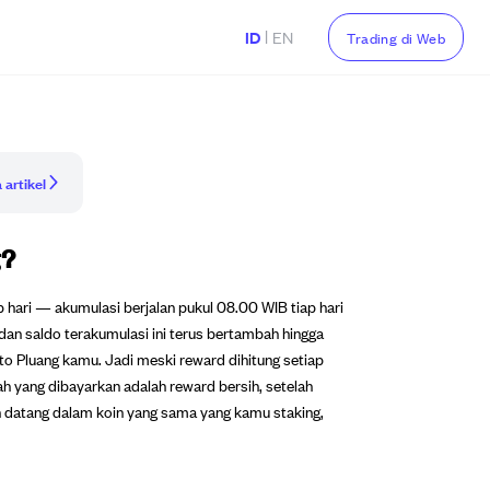
|
ID
EN
Trading di Web
 artikel
g?
p hari — akumulasi berjalan pukul 08.00 WIB tiap hari
dan saldo terakumulasi ini terus bertambah hingga
to Pluang kamu. Jadi meski reward dihitung setiap
h yang dibayarkan adalah reward bersih, setelah
n datang dalam koin yang sama yang kamu staking,